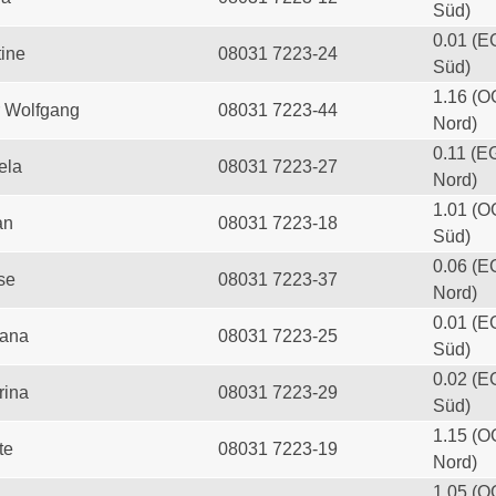
Süd)
0.01 (E
tine
08031 7223-24
Süd)
1.16 (O
 Wolfgang
08031 7223-44
Nord)
0.11 (E
ela
08031 7223-27
Nord)
1.01 (O
an
08031 7223-18
Süd)
0.06 (E
se
08031 7223-37
Nord)
0.01 (E
iana
08031 7223-25
Süd)
0.02 (E
rina
08031 7223-29
Süd)
1.15 (O
te
08031 7223-19
Nord)
1.05 (O