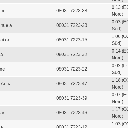
0.13 (E
ann
08031 7223-38
Nord)
0.03 (E
anuela
08031 7223-23
Süd)
1.06 (O
onika
08031 7223-15
Süd)
0.14 (E
ka
08031 7223-32
Nord)
0.02 (E
ine
08031 7223-22
Süd)
1.18 (O
t Anna
08031 7223-47
Nord)
0.07 (E
08031 7223-39
Nord)
1.17 (O
fan
08031 7223-46
Nord)
1.03 (O
ea
08031 7223-12