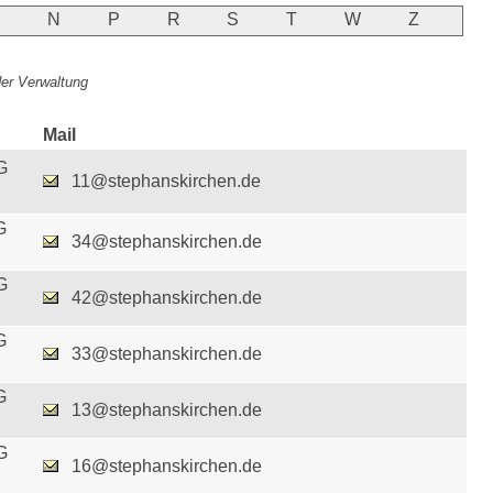
M
N
P
R
S
T
W
Z
 der Verwaltung
Mail
G
11@stephanskirchen.de
G
34@stephanskirchen.de
G
42@stephanskirchen.de
G
33@stephanskirchen.de
G
13@stephanskirchen.de
G
16@stephanskirchen.de