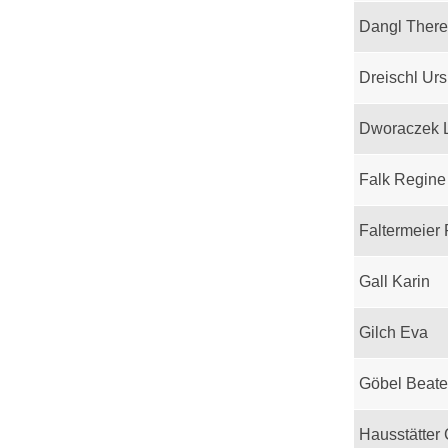
Dangl Ther
Dreischl Urs
Dworaczek 
Falk Regine
Faltermeier
Gall Karin
Gilch Eva
Göbel Beate
Hausstätter 