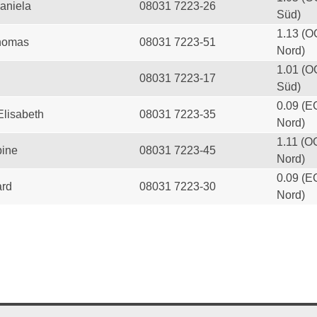
aniela
08031 7223-26
Süd)
1.13 (O
homas
08031 7223-51
Nord)
1.01 (O
08031 7223-17
Süd)
0.09 (E
Elisabeth
08031 7223-35
Nord)
1.11 (O
ine
08031 7223-45
Nord)
0.09 (E
ard
08031 7223-30
Nord)