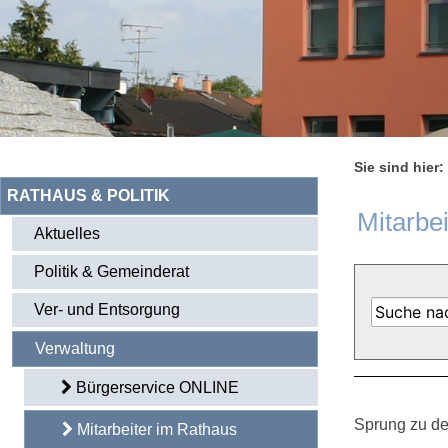
Sie sind hier:
RATHAUS & POLITIK
Mitarbe
Aktuelles
Politik & Gemeinderat
Ver- und Entsorgung
Verwaltung
Bürgerservice ONLINE
Sprung zu de
Mitarbeiter im Rathaus