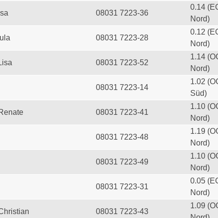
0.14 (E
esa
08031 7223-36
Nord)
0.12 (E
ula
08031 7223-28
Nord)
1.14 (O
Lisa
08031 7223-52
Nord)
1.02 (O
08031 7223-14
Süd)
1.10 (O
 Renate
08031 7223-41
Nord)
1.19 (O
08031 7223-48
Nord)
1.10 (O
08031 7223-49
Nord)
0.05 (E
08031 7223-31
Nord)
1.09 (O
Christian
08031 7223-43
Nord)