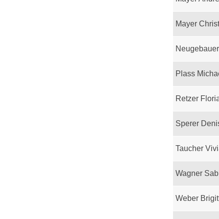
Mayer Chris
Neugebauer
Plass Micha
Retzer Flori
Sperer Deni
Taucher Viv
Wagner Sab
Weber Brigit