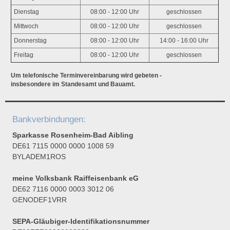
Dienstag
08:00 - 12:00 Uhr
geschlossen
Mittwoch
08:00 - 12:00 Uhr
geschlossen
Donnerstag
08:00 - 12:00 Uhr
14:00 - 16:00 Uhr
Freitag
08:00 - 12:00 Uhr
geschlossen
Um telefonische Terminvereinbarung wird gebeten -
insbesondere im Standesamt und Bauamt.
Bankverbindungen:
Sparkasse Rosenheim-Bad Aibling
DE61 7115 0000 0000 1008 59
BYLADEM1ROS
meine Volksbank Raiffeisenbank eG
DE62 7116 0000 0003 3012 06
GENODEF1VRR
SEPA-Gläubiger-Identifikationsnummer