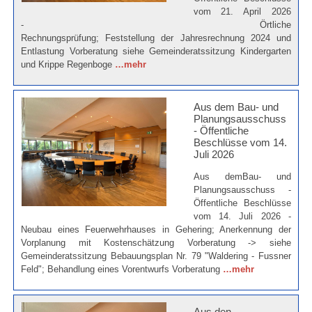
vom 21. April 2026
- Örtliche
Rechnungsprüfung; Feststellung der Jahresrechnung 2024 und
Entlastung Vorberatung siehe Gemeinderatssitzung Kindergarten
und Krippe Regenboge
…mehr
Aus dem Bau- und
Planungsausschuss
- Öffentliche
Beschlüsse vom 14.
Juli 2026
Aus demBau- und
Planungsausschuss -
Öffentliche Beschlüsse
vom 14. Juli 2026 -
Neubau eines Feuerwehrhauses in Gehering; Anerkennung der
Vorplanung mit Kostenschätzung Vorberatung -> siehe
Gemeinderatssitzung Bebauungsplan Nr. 79 "Waldering - Fussner
Feld"; Behandlung eines Vorentwurfs Vorberatung
…mehr
Aus den