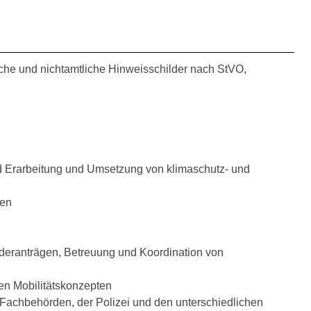
iche und nichtamtliche Hinweisschilder nach StVO,
d Erarbeitung und Umsetzung von klimaschutz- und
ten
rderanträgen, Betreuung und Koordination von
en Mobilitätskonzepten
 Fachbehörden, der Polizei und den unterschiedlichen