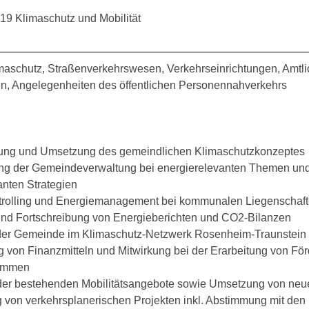
19 Klimaschutz und Mobilität
limaschutz, Straßenverkehrswesen, Verkehrseinrichtungen, Amtl
n, Angelegenheiten des öffentlichen Personennahverkehrs
bung und Umsetzung des gemeindlichen Klimaschutzkonzeptes
ung der Gemeindeverwaltung bei energierelevanten Themen un
anten Strategien
trolling und Energiemanagement bei kommunalen Liegenschaf
 und Fortschreibung von Energieberichten und CO2-Bilanzen
 der Gemeinde im Klimaschutz-Netzwerk Rosenheim-Traunstein
ng von Finanzmitteln und Mitwirkung bei der Erarbeitung von Fö
rammen
der bestehenden Mobilitätsangebote sowie Umsetzung von neu
g von verkehrsplanerischen Projekten inkl. Abstimmung mit den