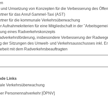
en
g und Umsetzung von Konzepten für die Verbesserung des Öffe
rtner für das Anruf-Sammel-Taxi (AST)
rtner für die kommunale Verkehrsüberwachung
er Aufnahmekriterien für eine Mitgliedschaft in der "Arbeitsg
zung eines Radverkehrskonzepts
Radverkehrsförderung, insbesondere Verbesserung der Radweg
ng der Sitzungen des Umwelt- und Verkehrsausschusses inkl. E
beit mit dem Radverkehrsbeauftragten
nde Links
le Verkehrsüberwachung
cher Personennahverkehr [ÖPNV]