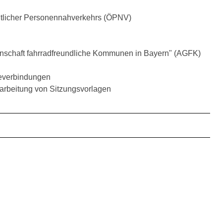
ntlicher Personennahverkehrs (ÖPNV)
emeinschaft fahrradfreundliche Kommunen in Bayern" (AGFK)
everbindungen
rarbeitung von Sitzungsvorlagen