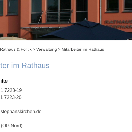
Rathaus & Politik
>
Verwaltung
>
Mitarbeiter im Rathaus
iter im Rathaus
itte
1 7223-19
31 7223-20
stephanskirchen.de
 (OG Nord)