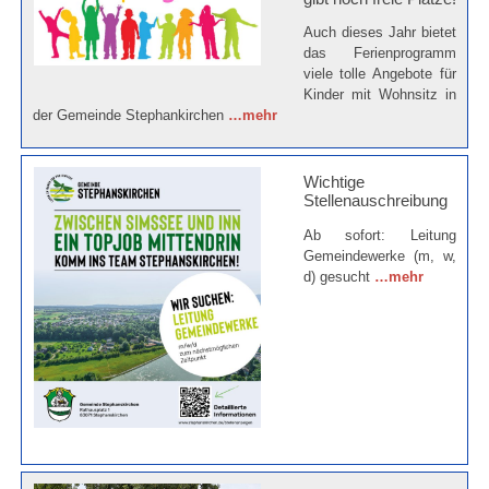
Auch dieses Jahr bietet
das Ferienprogramm
viele tolle Angebote für
Kinder mit Wohnsitz in
der Gemeinde Stephankirchen
…mehr
Wichtige
Stellenauschreibung
Ab sofort: Leitung
Gemeindewerke (m, w,
d) gesucht
…mehr