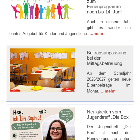
zum
Ferienprogramm
noch bis 14. Juni!
Auch in diesem Jahr
gibt es wieder ein
buntes Angebot für Kinder und Jugendliche.
…mehr
Beitragsanpassung
bei der
Mittagsbetreuung
Ab dem Schuljahr
2026/2027 gelten neue
Elternbeiträge im
Monat.
…mehr
Neuigkeiten vom
Jugendtreff „Die Box“
Der Jugendtreff „Die
Box“ ist nach der
Renovierung ab sofort