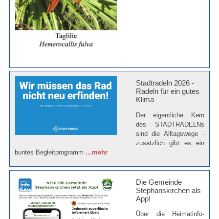
Stadtradeln 2026 -
Radeln für ein gutes
Klima
Der eigentliche Kern
des STADTRADELNs
sind die Alltagswege -
zusätzlich gibt es ein
buntes Begleitprogramm
…mehr
Die Gemeinde
Stephanskirchen als
App!
Über die Heimatinfo-