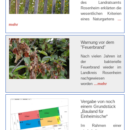
des Landratsamts
Rosenheim erklärten die
wesentlichen Kriterien
eines Naturgartens
…
mehr
Warnung vor dem
"Feuerbrand"
Nach vielen Jahren ist
der bakterielle
Feuerbrand wieder im
Landkreis Rosenheim
nachgewiesen
worden
…mehr
Vergabe von noch
einem Grundstück
„Bauland für
Einheimische“
Im Rahmen einer