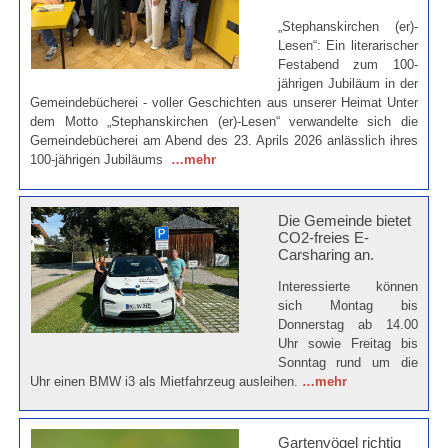
„Stephanskirchen (er)-
Lesen“: Ein literarischer
Festabend zum 100-
jährigen Jubiläum in der
Gemeindebücherei - voller Geschichten aus unserer Heimat Unter
dem Motto „Stephanskirchen (er)-Lesen“ verwandelte sich die
Gemeindebücherei am Abend des 23. Aprils 2026 anlässlich ihres
100-jährigen Jubiläums
…mehr
Die Gemeinde bietet
CO2-freies E-
Carsharing an.
Interessierte können
sich Montag bis
Donnerstag ab 14.00
Uhr sowie Freitag bis
Sonntag rund um die
Uhr einen BMW i3 als Mietfahrzeug ausleihen.
…mehr
Gartenvögel richtig