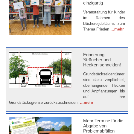
einzigartig
Veranstaltung für Kinder
im Rahmen des
Büchereijubiläums zum
Thema Frieden
…mehr
Erinnerung:
Sträucher und
Hecken schneiden!
Grundstückseigentümer
sind dazu verpflichtet,
überhängende Hecken
und Anpflanzungen bis
auf ihre
Grundstücksgrenze zurückzuschneiden.
…mehr
Mehr Termine für die
Abgabe von
Problemabfällen