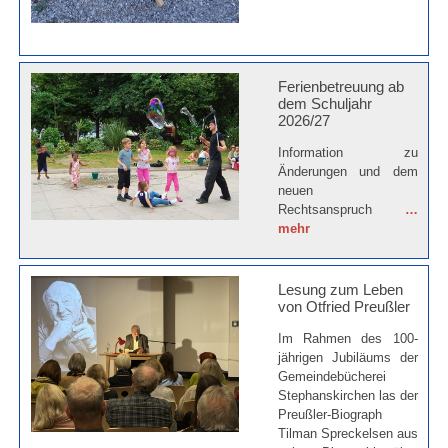
Ferienbetreuung ab
dem Schuljahr
2026/27
Information zu
Änderungen und dem
neuen
Rechtsanspruch
…
mehr
Lesung zum Leben
von Otfried Preußler
Im Rahmen des 100-
jährigen Jubiläums der
Gemeindebücherei
Stephanskirchen las der
Preußler-Biograph
Tilman Spreckelsen aus