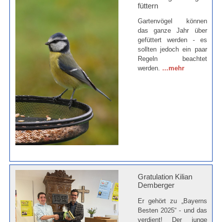
füttern
Gartenvögel können
das ganze Jahr über
gefüttert werden - es
sollten jedoch ein paar
Regeln beachtet
werden.
…mehr
Gratulation Kilian
Demberger
Er gehört zu „Bayerns
Besten 2025“ - und das
verdient! Der junge