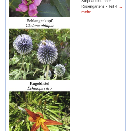
Stephanskirchner
Rosengartens - Teil 4
…
mehr