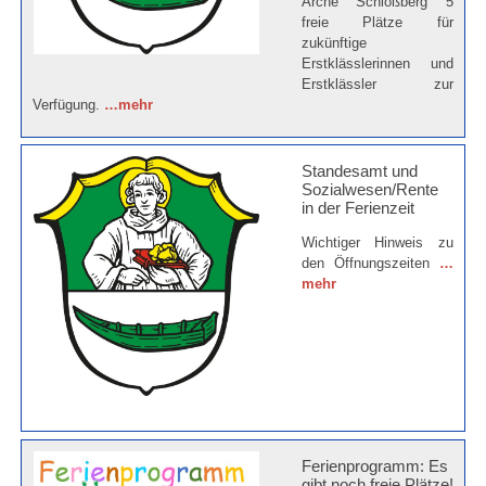
Arche Schloßberg 5
freie Plätze für
zukünftige
Erstklässlerinnen und
Erstklässler zur
Verfügung.
…mehr
Standesamt und
Sozialwesen/Rente
in der Ferienzeit
Wichtiger Hinweis zu
den Öffnungszeiten
…
mehr
Ferienprogramm: Es
gibt noch freie Plätze!