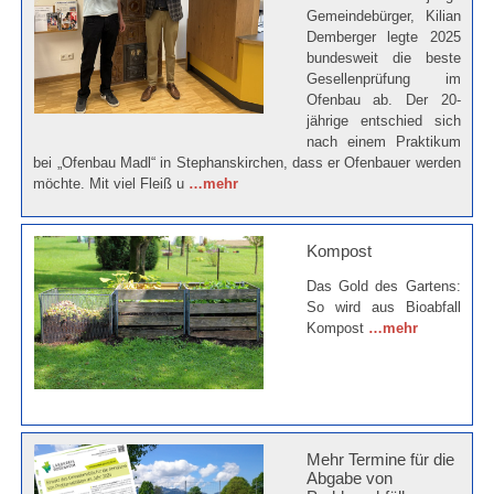
Gemeindebürger, Kilian
Demberger legte 2025
bundesweit die beste
Gesellenprüfung im
Ofenbau ab. Der 20-
jährige entschied sich
nach einem Praktikum
bei „Ofenbau Madl“ in Stephanskirchen, dass er Ofenbauer werden
möchte. Mit viel Fleiß u
…mehr
Kompost
Das Gold des Gartens:
So wird aus Bioabfall
Kompost
…mehr
Mehr Termine für die
Abgabe von