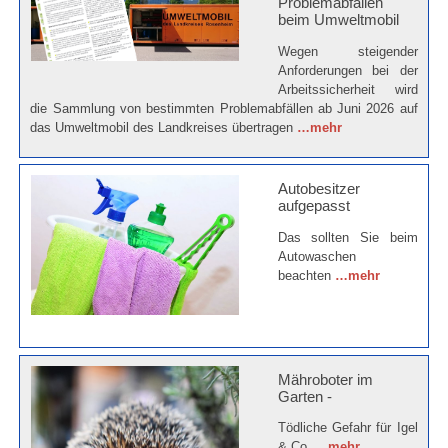
Problemabfällen
beim Umweltmobil
Wegen steigender
Anforderungen bei der
Arbeitssicherheit wird
die Sammlung von bestimmten Problemabfällen ab Juni 2026 auf
das Umweltmobil des Landkreises übertragen
…mehr
Autobesitzer
aufgepasst
Das sollten Sie beim
Autowaschen
beachten
…mehr
Mähroboter im
Garten -
Tödliche Gefahr für Igel
& Co.
…mehr