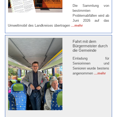
Die Sammlung von
bestimmten
Problemabfällen wird ab
Juni 2026 auf das
Umweltmobil des Landkreises übertragen
…mehr
Fahrt mit dem
Bürgermeister durch
die Gemeinde
Einladung für
Seniorinnen und
Senioren wurde bestens
angenommen
…mehr