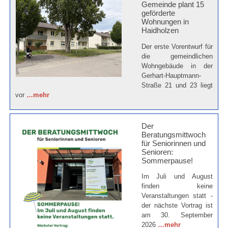
Gemeinde plant 15
geförderte
Wohnungen in
Haidholzen
Der erste Vorentwurf für
die gemeindlichen
Wohngebäude in der
Gerhart-Hauptmann-
Straße 21 und 23 liegt
vor
…mehr
Der
Beratungsmittwoch
für Seniorinnen und
Senioren:
Sommerpause!
Im Juli und August
finden keine
Veranstaltungen statt -
der nächste Vortrag ist
am 30. September
2026
…mehr