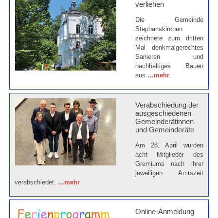
verliehen
Die Gemeinde
Stephanskirchen
zeichnete zum dritten
Mal denkmalgerechtes
Sanieren und
nachhaltiges Bauen
aus
…mehr
Verabschiedung der
ausgeschiedenen
Gemeinderätinnen
und Gemeinderäte
Am 28. April wurden
acht Mitglieder des
Gremiums nach ihrer
jeweiligen Amtszeit
verabschiedet.
…mehr
Online-Anmeldung