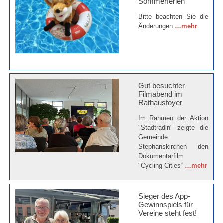
Sommerferien
Bitte beachten Sie die
Änderungen
…mehr
Gut besuchter
Filmabend im
Rathausfoyer
Im Rahmen der Aktion
"Stadtradln" zeigte die
Gemeinde
Stephanskirchen den
Dokumentarfilm
"Cycling Cities“
…mehr
Sieger des App-
Gewinnspiels für
Vereine steht fest!