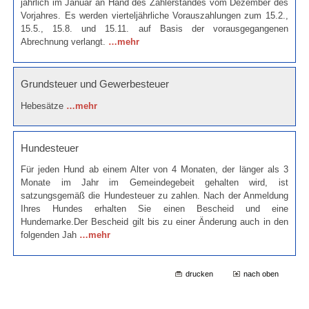
jährlich im Januar an Hand des Zählerstandes vom Dezember des
Vorjahres. Es werden vierteljährliche Vorauszahlungen zum 15.2.,
15.5., 15.8. und 15.11. auf Basis der vorausgegangenen
Abrechnung verlangt.
…mehr
Grundsteuer und Gewerbesteuer
Hebesätze
…mehr
Hundesteuer
Für jeden Hund ab einem Alter von 4 Monaten, der länger als 3
Monate im Jahr im Gemeindegebeit gehalten wird, ist
satzungsgemäß die Hundesteuer zu zahlen. Nach der Anmeldung
Ihres Hundes erhalten Sie einen Bescheid und eine
Hundemarke.Der Bescheid gilt bis zu einer Änderung auch in den
folgenden Jah
…mehr
drucken
nach oben