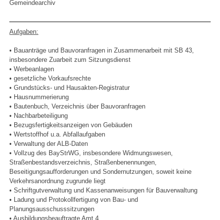
Gemeindearchiv
Aufgaben:
• Bauanträge und Bauvoranfragen in Zusammenarbeit mit SB 43,
insbesondere Zuarbeit zum Sitzungsdienst
• Werbeanlagen
• gesetzliche Vorkaufsrechte
• Grundstücks- und Hausakten-Registratur
• Hausnummerierung
• Bautenbuch, Verzeichnis über Bauvoranfragen
• Nachbarbeteiligung
• Bezugsfertigkeitsanzeigen von Gebäuden
• Wertstoffhof u.a. Abfallaufgaben
• Verwaltung der ALB-Daten
• Vollzug des BayStrWG, insbesondere Widmungswesen,
Straßenbestandsverzeichnis, Straßenbenennungen,
Beseitigungsaufforderungen und Sondernutzungen, soweit keine
Verkehrsanordnung zugrunde liegt
• Schriftgutverwaltung und Kassenanweisungen für Bauverwaltung
• Ladung und Protokollfertigung von Bau- und
Planungsausschusssitzungen
• Ausbildungsbeauftragte Amt 4