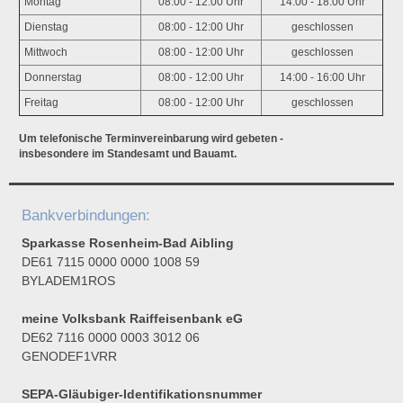
Montag
08:00 - 12:00 Uhr
14:00 - 18:00 Uhr
Dienstag
08:00 - 12:00 Uhr
geschlossen
Mittwoch
08:00 - 12:00 Uhr
geschlossen
Donnerstag
08:00 - 12:00 Uhr
14:00 - 16:00 Uhr
Freitag
08:00 - 12:00 Uhr
geschlossen
Um telefonische Terminvereinbarung wird gebeten -
insbesondere im Standesamt und Bauamt.
Bankverbindungen:
Sparkasse Rosenheim-Bad Aibling
DE61 7115 0000 0000 1008 59
BYLADEM1ROS
meine Volksbank Raiffeisenbank eG
DE62 7116 0000 0003 3012 06
GENODEF1VRR
SEPA-Gläubiger-Identifikationsnummer