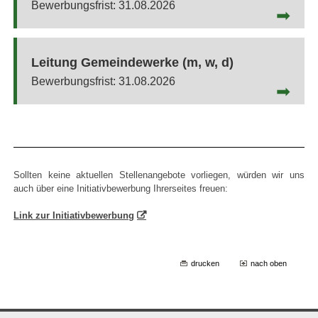
31.08.2026
Leitung Gemeindewerke (m, w, d)
31.08.2026
Sollten keine aktuellen Stellenangebote vorliegen, würden wir uns
auch über eine Initiativbewerbung Ihrerseites freuen:
Link zur Initiativbewerbung
drucken
nach oben