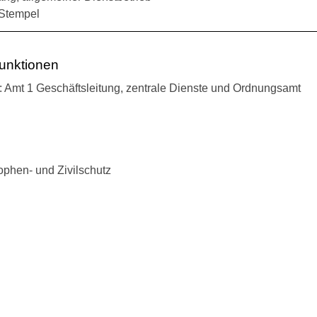
 Stempel
unktionen
: Amt 1 Geschäftsleitung, zentrale Dienste und Ordnungsamt
ophen- und Zivilschutz