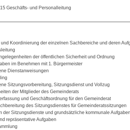
15 Geschäfts- und Personalleitung
g und Koordinierung der einzelnen Sachbereiche und deren Au
sleitung
ngelegenheiten der öffentlichen Sicherheit und Ordnung
aben im Benehmen mit 1. Bürgermeister
ene Dienstanweisungen
ling
ne Sitzungsvorbereitung, Sitzungsdienst und Vollzug
eiten der Mitglieder des Gemeinderats
rfassung und Geschäftsordnung für den Gemeinderat
achbereitung des Sitzungsdienstes für Gemeinderatssitzungen
on der Sitzungsdienste und grundsätzliche kommunale Aufgabe
nd repräsentative Aufgaben
sammlung