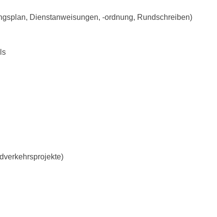
ungsplan, Dienstanweisungen, -ordnung, Rundschreiben)
ls
dverkehrsprojekte)