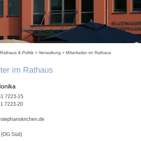
Rathaus & Politik
>
Verwaltung
>
Mitarbeiter im Rathaus
iter im Rathaus
Monika
1 7223-15
31 7223-20
stephanskirchen.de
 (OG Süd)