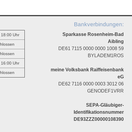
Bankverbindungen:
Sparkasse Rosenheim-Bad
- 18:00 Uhr
Aibling
hlossen
DE61 7115 0000 0000 1008 59
hlossen
BYLADEM1ROS
- 16:00 Uhr
meine Volksbank Raiffeisenbank
hlossen
eG
DE62 7116 0000 0003 3012 06
GENODEF1VRR
SEPA-Gläubiger-
Identifikationsnummer
DE93ZZZ00000108390