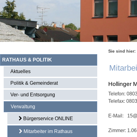
Sie sind hier:
RATHAUS & POLITIK
Mitarbe
Aktuelles
Politik & Gemeinderat
Hollinger 
Telefon:
0803
Ver- und Entsorgung
Telefax: 080
Verwaltung
E-Mail:
15@
Bürgerservice ONLINE
Zimmer: 1.06
Mitarbeiter im Rathaus