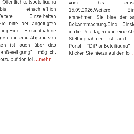
Öffentlichkeitsbeteiligung
vom bis einschli
 einschließlich
15.09.2026.Weitere Einz
.Weitere Einzelheiten
entnehmen Sie bitte der an
ie bitte der angefügten
Bekanntmachung.Eine Einsi
ung.Eine Einsichtnahme
in die Unterlagen und eine A
lagen und eine Abgabe von
Stellungnahmen ist auch 
hmen ist auch über das
Portal "DiPlanBeteiligung"
lanBeteiligung" möglich.
Klicken Sie hierzu auf den fol
ierzu auf den fol
…mehr