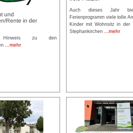
Auch dieses Jahr bie
t und
Ferienprogramm viele tolle An
n/Rente in der
Kinder mit Wohnsitz in der
Stephankirchen
…mehr
er Hinweis zu den
en
…mehr