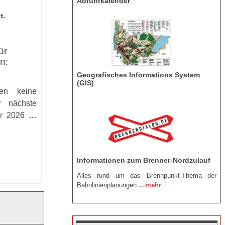
Abfuhrkalender
ür
n:
Geografisches Informations System
(GIS)
en keine
r nächste
er 2026
…
Informationen zum Brenner-Nordzulauf
Alles rund um das Brennpunkt-Thema der
Bahnlinienplanungen
…mehr