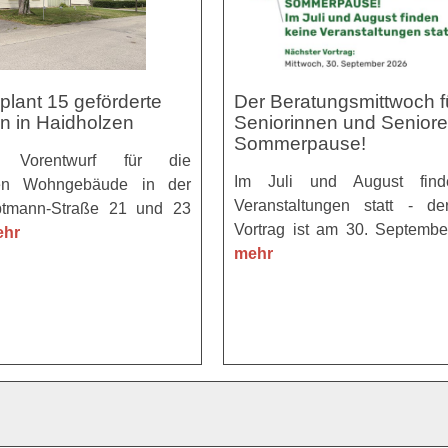
lant 15 geförderte
Der Beratungsmittwoch f
 in Haidholzen
Seniorinnen und Seniore
Sommerpause!
 Vorentwurf für die
Im Juli und August find
hen Wohngebäude in der
Veranstaltungen statt - de
ptmann-Straße 21 und 23
Vortrag ist am 30. Septemb
hr
mehr