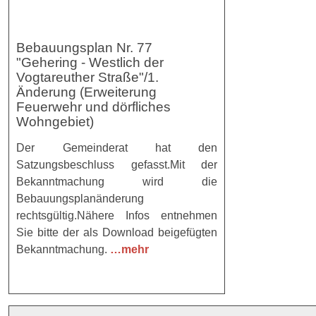
Bebauungsplan Nr. 77
"Gehering - Westlich der
Vogtareuther Straße"/1.
Änderung (Erweiterung
Feuerwehr und dörfliches
Wohngebiet)
Der Gemeinderat hat den
Satzungsbeschluss gefasst.Mit der
Bekanntmachung wird die
Bebauungsplanänderung
rechtsgültig.Nähere Infos entnehmen
Sie bitte der als Download beigefügten
Bekanntmachung.
…mehr