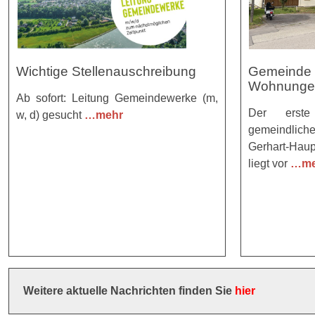
Wichtige Stellenauschreibung
Gemeinde p
Wohnungen
Ab sofort: Leitung Gemeindewerke (m,
Der erste
w, d) gesucht
…mehr
gemeindlic
Gerhart-Hau
liegt vor
…me
Weitere aktuelle Nachrichten finden Sie
hier