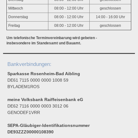
Mittwoch
08:00 - 12:00 Uhr
geschlossen
Donnerstag
08:00 - 12:00 Uhr
14:00 - 16:00 Uhr
Freitag
08:00 - 12:00 Uhr
geschlossen
Um telefonische Terminvereinbarung wird gebeten -
insbesondere im Standesamt und Bauamt.
Bankverbindungen:
Sparkasse Rosenheim-Bad Aibling
DE61 7115 0000 0000 1008 59
BYLADEM1ROS
meine Volksbank Raiffeisenbank eG
DE62 7116 0000 0003 3012 06
GENODEF1VRR
SEPA-Gläubiger-Identifikationsnummer
DE93ZZZ00000108390