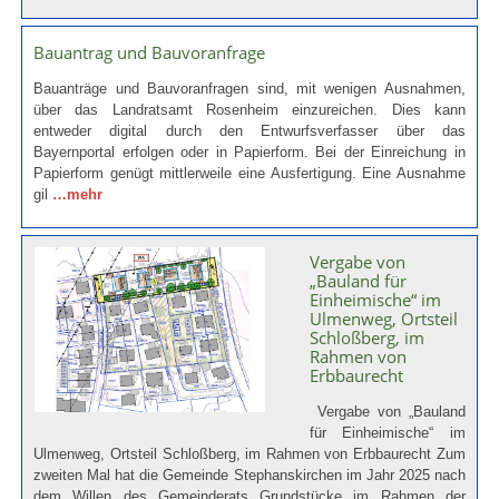
Bauantrag und Bauvoranfrage
Bauanträge und Bauvoranfragen sind, mit wenigen Ausnahmen,
über das Landratsamt Rosenheim einzureichen. Dies kann
entweder digital durch den Entwurfsverfasser über das
Bayernportal erfolgen oder in Papierform. Bei der Einreichung in
Papierform genügt mittlerweile eine Ausfertigung. Eine Ausnahme
gil
…mehr
Vergabe von
„Bauland für
Einheimische“ im
Ulmenweg, Ortsteil
Schloßberg, im
Rahmen von
Erbbaurecht
Vergabe von „Bauland
für Einheimische“ im
Ulmenweg, Ortsteil Schloßberg, im Rahmen von Erbbaurecht Zum
zweiten Mal hat die Gemeinde Stephanskirchen im Jahr 2025 nach
dem Willen des Gemeinderats Grundstücke im Rahmen der