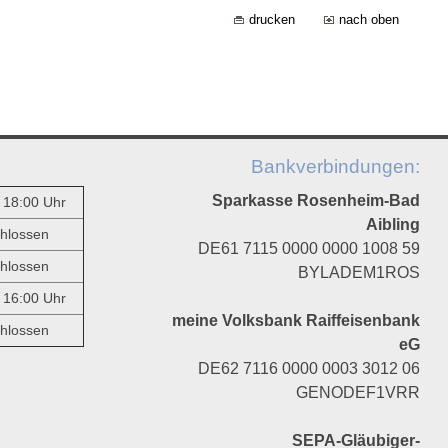
drucken
nach oben
Bankverbindungen:
Sparkasse Rosenheim-Bad
- 18:00 Uhr
Aibling
hlossen
DE61 7115 0000 0000 1008 59
hlossen
BYLADEM1ROS
- 16:00 Uhr
meine Volksbank Raiffeisenbank
hlossen
eG
DE62 7116 0000 0003 3012 06
GENODEF1VRR
SEPA-Gläubiger-