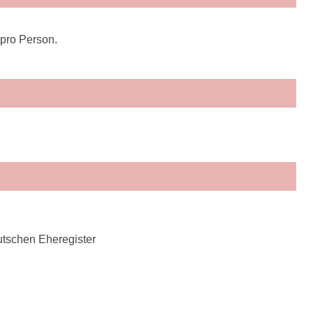
 pro Person.
tschen Eheregister