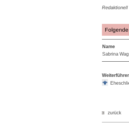
Redaktionell 
Folgende 
Name
Sabrina Wag
Weiterführe
Eheschl
zurück