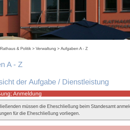
Rathaus & Politik
>
Verwaltung
>
Aufgaben A - Z
n A - Z
sicht der Aufgabe / Dienstleistung
ßung; Anmeldung
ließenden müssen die Eheschließung beim Standesamt anmelden
ngen für die Eheschließung vorliegen.