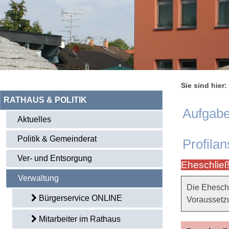
Sie sind hier:
RATHAUS & POLITIK
Aufgabe
Aktuelles
Politik & Gemeinderat
Profilan
Ver- und Entsorgung
Eheschlie
Verwaltung
Die Ehesch
Bürgerservice ONLINE
Voraussetzu
Mitarbeiter im Rathaus