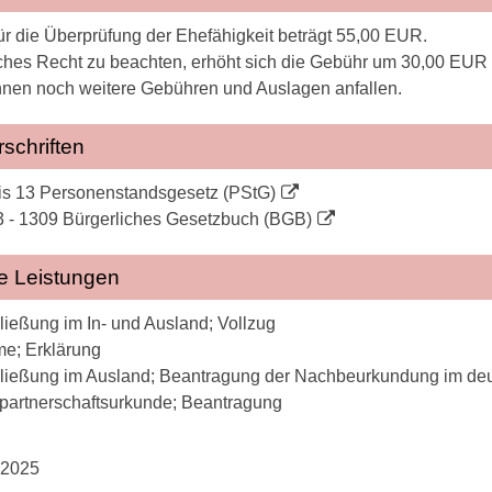
ür die Überprüfung der Ehefähigkeit beträgt 55,00 EUR.
sches Recht zu beachten, erhöht sich die Gebühr um 30,00 EUR
en noch weitere Gebühren und Auslagen anfallen.
schriften
is 13 Personenstandsgesetz (PStG)
 - 1309 Bürgerliches Gesetzbuch (BGB)
e Leistungen
ießung im In- und Ausland; Vollzug
e; Erklärung
ließung im Ausland; Beantragung der Nachbeurkundung im deu
partnerschaftsurkunde; Beantragung
.2025