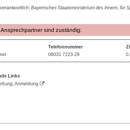
verantwortlich: Bayerisches Staatsministerium des Innern, für S
Ansprechpartner sind zuständig:
Telefonnummer
Z
ner
08031 7223-29
0
nde Links
ießung; Anmeldung