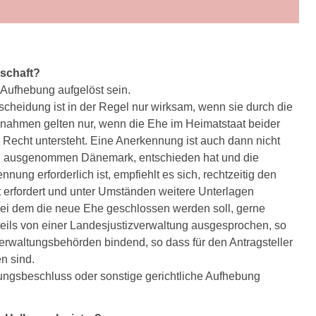
rschaft?
 Aufhebung aufgelöst sein.
scheidung ist in der Regel nur wirksam, wenn sie durch die
nahmen gelten nur, wenn die Ehe im Heimatstaat beider
Recht untersteht. Eine Anerkennung ist auch dann nicht
EU, ausgenommen Dänemark, entschieden hat und die
ng erforderlich ist, empfiehlt es sich, rechtzeitig den
it erfordert und unter Umständen weitere Unterlagen
bei dem die neue Ehe geschlossen werden soll, gerne
eils von einer Landesjustizverwaltung ausgesprochen, so
Verwaltungsbehörden bindend, so dass für den Antragsteller
n sind.
ungsbeschluss oder sonstige gerichtliche Aufhebung