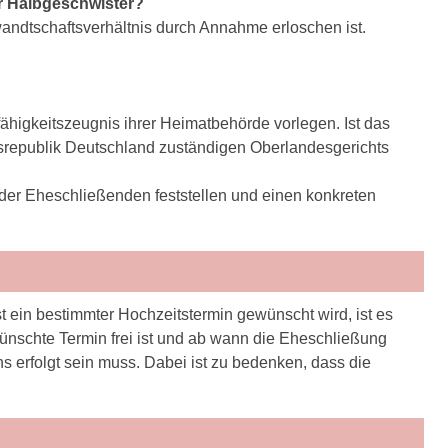
er Halbgeschwister?
wandtschaftsverhältnis durch Annahme erloschen ist.
ähigkeitszeugnis ihrer Heimatbehörde vorlegen. Ist das
esrepublik Deutschland zuständigen Oberlandesgerichts
 der Eheschließenden feststellen und einen konkreten
 ein bestimmter Hochzeitstermin gewünscht wird, ist es
ünschte Termin frei ist und ab wann die Eheschließung
erfolgt sein muss. Dabei ist zu bedenken, dass die