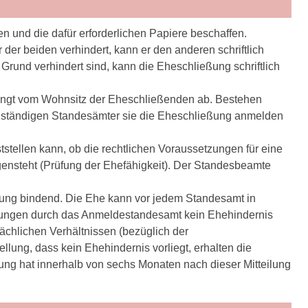
und die dafür erforderlichen Papiere beschaffen.
der beiden verhindert, kann er den anderen schriftlich
und verhindert sind, kann die Eheschließung schriftlich
ängt vom Wohnsitz der Eheschließenden ab. Bestehen
zuständigen Standesämter sie die Eheschließung anmelden
stellen kann, ob die rechtlichen Voraussetzungen für eine
gensteht (Prüfung der Ehefähigkeit). Der Standesbeamte
eßung bindend. Die Ehe kann vor jedem Standesamt in
zungen durch das Anmeldestandesamt kein Ehehindernis
ächlichen Verhältnissen (bezüglich der
ung, dass kein Ehehindernis vorliegt, erhalten die
ng hat innerhalb von sechs Monaten nach dieser Mitteilung