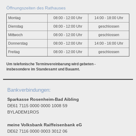
Öffnungszeiten des Rathauses
Montag
08:00 - 12:00 Uhr
14:00 - 18:00 Uhr
Dienstag
08:00 - 12:00 Uhr
geschlossen
Mittwoch
08:00 - 12:00 Uhr
geschlossen
Donnerstag
08:00 - 12:00 Uhr
14:00 - 16:00 Uhr
Freitag
08:00 - 12:00 Uhr
geschlossen
Um telefonische Terminvereinbarung wird gebeten -
insbesondere im Standesamt und Bauamt.
Bankverbindungen:
Sparkasse Rosenheim-Bad Aibling
DE61 7115 0000 0000 1008 59
BYLADEM1ROS
meine Volksbank Raiffeisenbank eG
DE62 7116 0000 0003 3012 06