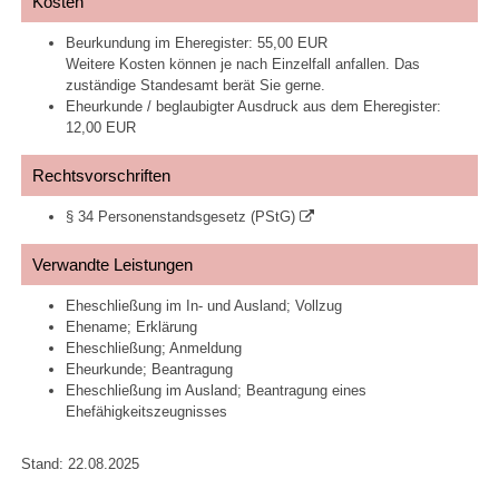
Kosten
Beurkundung im Eheregister: 55,00 EUR
Weitere Kosten können je nach Einzelfall anfallen. Das
zuständige Standesamt berät Sie gerne.
Eheurkunde / beglaubigter Ausdruck aus dem Eheregister:
12,00 EUR
Rechtsvorschriften
§ 34 Personenstandsgesetz (PStG)
Verwandte Leistungen
Eheschließung im In- und Ausland; Vollzug
Ehename; Erklärung
Eheschließung; Anmeldung
Eheurkunde; Beantragung
Eheschließung im Ausland; Beantragung eines
Ehefähigkeitszeugnisses
Stand: 22.08.2025