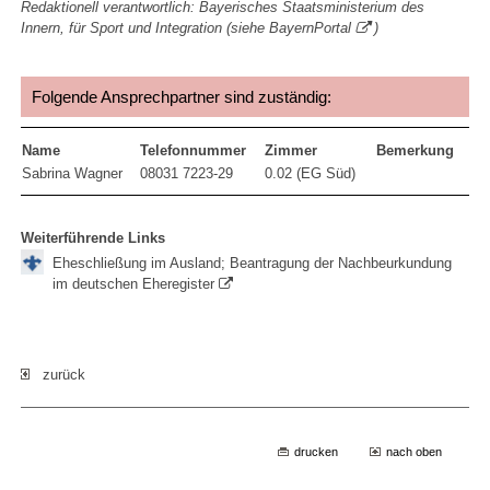
Redaktionell verantwortlich: Bayerisches Staatsministerium des
Innern, für Sport und Integration (siehe
BayernPortal
)
Folgende Ansprechpartner sind zuständig:
Name
Telefonnummer
Zimmer
Bemerkung
Sabrina Wagner
08031 7223-29
0.02 (EG Süd)
Weiterführende Links
Eheschließung im Ausland; Beantragung der Nachbeurkundung
im deutschen Eheregister
zurück
drucken
nach oben