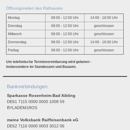
Öffnungszeiten des Rathauses
Montag
08:00 - 12:00 Uhr
14:00 - 18:00 Uhr
Dienstag
08:00 - 12:00 Uhr
geschlossen
Mittwoch
08:00 - 12:00 Uhr
geschlossen
Donnerstag
08:00 - 12:00 Uhr
14:00 - 16:00 Uhr
Freitag
08:00 - 12:00 Uhr
geschlossen
Um telefonische Terminvereinbarung wird gebeten -
insbesondere im Standesamt und Bauamt.
Bankverbindungen:
Sparkasse Rosenheim-Bad Aibling
DE61 7115 0000 0000 1008 59
BYLADEM1ROS
meine Volksbank Raiffeisenbank eG
DE62 7116 0000 0003 3012 06