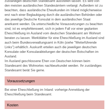
zuständigen deutschen Standesamt ausstellen lassen. Es wird von
den meisten ausländischen Standesämtern verlangt. Außerdem ist zu
beachten, dass ausländische Eheurkunden im Inland möglicherweise
erst nach einer Beglaubigung durch die ausländischen Behörden oder
das jeweilige Deutsche Konsulat in dem ausländischen Staat
anerkannt werden. Da unterschiedliche Voraussetzungen zu beachten
sind, ist es empfehlenswert, sich in jedem Fall vor einer geplanten
Eheschließung im Ausland vom deutschen Standesamt am Wohnort
beraten zu lassen. Merkblätter für eine Eheschließung im Ausland sind
auch beim Bundesverwaltungsamt in Köln (siehe "Weiterführende
Links") erhältlich. Auskunft erteilen auch die jeweiligen deutschen
Konsulate oder Konsularabteilungen der deutschen Botschaften im
Ausland.
Im Ausland geschlossene Ehen von Deutschen können beim
Standesamt des Wohnortes nachbeurkundet werden. Ihr zuständiges
Standesamt berät Sie gerne.
Voraussetzungen
Bei einer Eheschließung im Inland: vorherige Anmeldung der
Eheschließung beim Standesamt.
Kosten