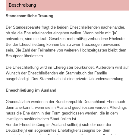
Beschreibung
Standesamtliche Trauung
Der Standesbeamte fragt die beiden Eheschließenden nacheinander,
ob sie die Ehe miteinander eingehen wollen. Wenn beide mit ''ja''
antworten, sind sie kraft Gesetzes rechtmäßig verbundene Eheleute.
Bei der Eheschließung können bis zu zwei Trauzeugen anwesend
sein. Die Zahl der Teilnahme von weiteren Hochzeitgästen bleibt dem
Brautpaar überlassen.
Die Eheschließung wird im Eheregister beurkundet. Außerdem wird auf
Wunsch der Eheschließenden ein Stammbuch der Familie
ausgehändigt. Das Stammbuch ist eine private Urkundensammlung.
Eheschließung im Ausland
Grundsätzlich werden in der Bundesrepublik Deutschland Ehen auch
dann anerkannt, wenn sie im Ausland geschlossen werden. Allerdings
muss die Ehe dann in der Form geschlossen werden, die in dem
jeweiligen ausländischen Staat üblich ist.
Vor der Eheschließung im Ausland sollte(n) sich der oder die
Deutsche(n) ein sogenanntes Ehefähigkeitszeugnis bei dem