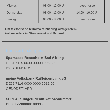
Mittwoch
08:00 - 12:00 Uhr
geschlossen
Donnerstag
08:00 - 12:00 Uhr
14:00 - 16:00 Uhr
Freitag
08:00 - 12:00 Uhr
geschlossen
Um telefonische Terminvereinbarung wird gebeten -
insbesondere im Standesamt und Bauamt.
Bankverbindungen:
Sparkasse Rosenheim-Bad Aibling
DE61 7115 0000 0000 1008 59
BYLADEM1ROS
meine Volksbank Raiffeisenbank eG
DE62 7116 0000 0003 3012 06
GENODEF1VRR
SEPA-Gläubiger-Identifikationsnummer
DE93ZZZ00000108390