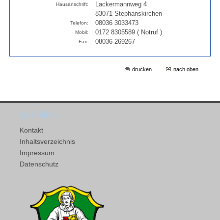
Lackermannweg 4
Hausanschrift:
83071 Stephanskirchen
08036 3033473
Telefon:
0172 8305589 ( Notruf )
Mobil:
08036 269267
Fax:
drucken
nach oben
Quicklinks
Kontakt
Inhaltsverzeichnis
Impressum
Datenschutz