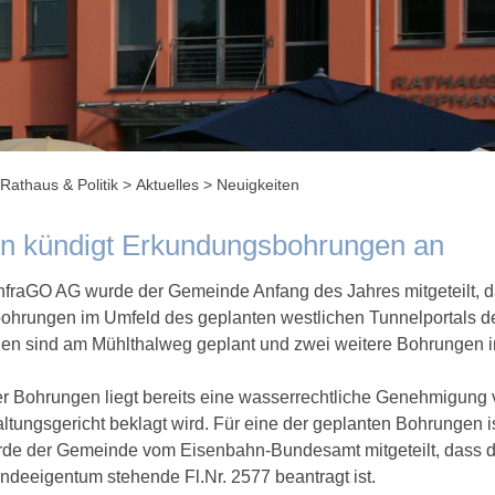
Rathaus & Politik
>
Aktuelles
>
Neuigkeiten
n kündigt Erkundungsbohrungen an
nfraGO AG wurde der Gemeinde Anfang des Jahres mitgeteilt, das
hrungen im Umfeld des geplanten westlichen Tunnelportals de
en sind am Mühlthalweg geplant und zwei weitere Bohrungen
ser Bohrungen liegt bereits eine wasserrechtliche Genehmigung
tungsgericht beklagt wird. Für eine der geplanten Bohrungen 
e der Gemeinde vom Eisenbahn-Bundesamt mitgeteilt, dass di
ndeeigentum stehende Fl.Nr. 2577 beantragt ist.