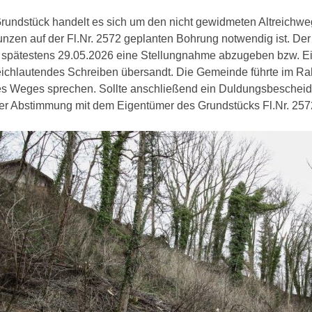
rundstück handelt es sich um den nicht gewidmeten Altreichwe
nzen auf der Fl.Nr. 2572 geplanten Bohrung notwendig ist. 
 spätestens 29.05.2026 eine Stellungnahme abzugeben bzw. E
eichlautendes Schreiben übersandt. Die Gemeinde führte im 
s Weges sprechen. Sollte anschließend ein Duldungsbescheid 
nger Abstimmung mit dem Eigentümer des Grundstücks Fl.Nr. 257