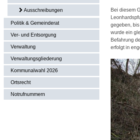
Bei diesem G
Ausschreibungen
Leonhardspfu
Politik & Gemeinderat
gegeben, bis
wurde ein gl
Ver- und Entsorgung
Befahrung de
Verwaltung
erfolgt in e
Verwaltungsgliederung
Kommunalwahl 2026
Ortsrecht
Notrufnummern