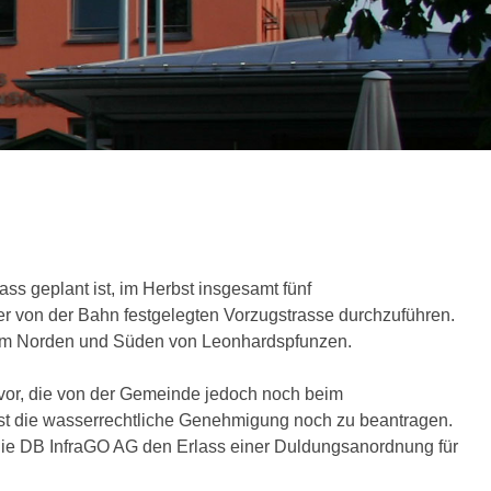
s geplant ist, im Herbst insgesamt fünf
r von der Bahn festgelegten Vorzugstrasse durchzuführen.
 im Norden und Süden von Leonhardspfunzen.
 vor, die von der Gemeinde jedoch noch beim
ist die wasserrechtliche Genehmigung noch zu beantragen.
e DB InfraGO AG den Erlass einer Duldungsanordnung für