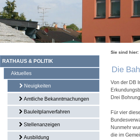
Sie sind hier:
RATHAUS & POLITIK
Die Bah
Aktuelles
Von der DB I
Neuigkeiten
Erkundungsbo
Drei Bohrung
Amtliche Bekanntmachungen
Bauleitplanverfahren
Für vier die
Bundesverwal
Stellenanzeigen
Nunmehr wurd
die im Gemei
Ausbildung