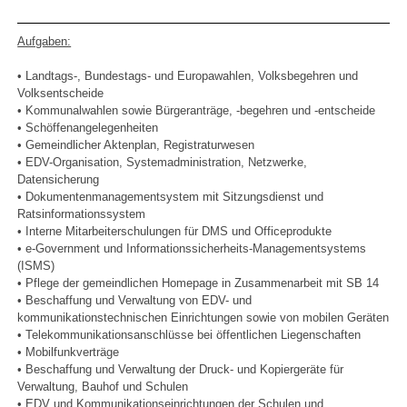
Aufgaben:
• Landtags-, Bundestags- und Europawahlen, Volksbegehren und
Volksentscheide
• Kommunalwahlen sowie Bürgeranträge, -begehren und -entscheide
• Schöffenangelegenheiten
• Gemeindlicher Aktenplan, Registraturwesen
• EDV-Organisation, Systemadministration, Netzwerke,
Datensicherung
• Dokumentenmanagementsystem mit Sitzungsdienst und
Ratsinformationssystem
• Interne Mitarbeiterschulungen für DMS und Officeprodukte
• e-Government und Informationssicherheits-Managementsystems
(ISMS)
• Pflege der gemeindlichen Homepage in Zusammenarbeit mit SB 14
• Beschaffung und Verwaltung von EDV- und
kommunikationstechnischen Einrichtungen sowie von mobilen Geräten
• Telekommunikationsanschlüsse bei öffentlichen Liegenschaften
• Mobilfunkverträge
• Beschaffung und Verwaltung der Druck- und Kopiergeräte für
Verwaltung, Bauhof und Schulen
• EDV und Kommunikationseinrichtungen der Schulen und