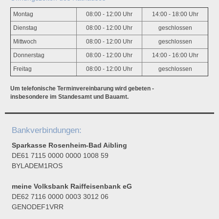
Montag
08:00 - 12:00 Uhr
14:00 - 18:00 Uhr
Dienstag
08:00 - 12:00 Uhr
geschlossen
Mittwoch
08:00 - 12:00 Uhr
geschlossen
Donnerstag
08:00 - 12:00 Uhr
14:00 - 16:00 Uhr
Freitag
08:00 - 12:00 Uhr
geschlossen
Um telefonische Terminvereinbarung wird gebeten -
insbesondere im Standesamt und Bauamt.
Bankverbindungen:
Sparkasse Rosenheim-Bad Aibling
DE61 7115 0000 0000 1008 59
BYLADEM1ROS
meine Volksbank Raiffeisenbank eG
DE62 7116 0000 0003 3012 06
GENODEF1VRR