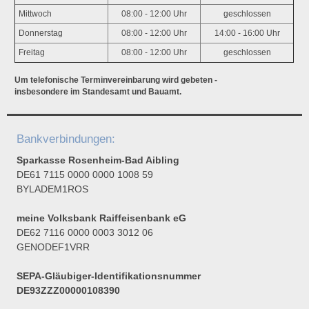
Mittwoch
08:00 - 12:00 Uhr
geschlossen
Donnerstag
08:00 - 12:00 Uhr
14:00 - 16:00 Uhr
Freitag
08:00 - 12:00 Uhr
geschlossen
Um telefonische Terminvereinbarung wird gebeten -
insbesondere im Standesamt und Bauamt.
Bankverbindungen:
Sparkasse Rosenheim-Bad Aibling
DE61 7115 0000 0000 1008 59
BYLADEM1ROS
meine Volksbank Raiffeisenbank eG
DE62 7116 0000 0003 3012 06
GENODEF1VRR
SEPA-Gläubiger-Identifikationsnummer
DE93ZZZ00000108390