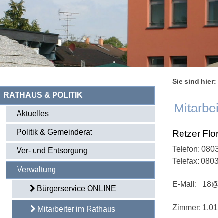
Sie sind hier:
RATHAUS & POLITIK
Mitarbe
Aktuelles
Politik & Gemeinderat
Retzer Flo
Telefon:
0803
Ver- und Entsorgung
Telefax: 080
Verwaltung
E-Mail:
18@
Bürgerservice ONLINE
Zimmer: 1.01
Mitarbeiter im Rathaus