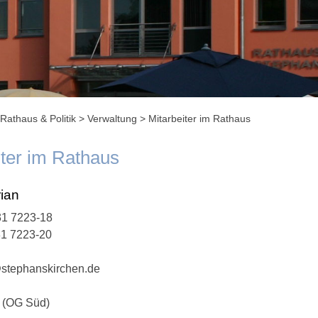
Rathaus & Politik
>
Verwaltung
>
Mitarbeiter im Rathaus
iter im Rathaus
rian
1 7223-18
31 7223-20
stephanskirchen.de
 (OG Süd)