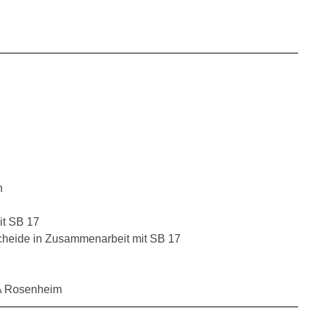
n
it SB 17
cheide in Zusammenarbeit mit SB 17
RA Rosenheim