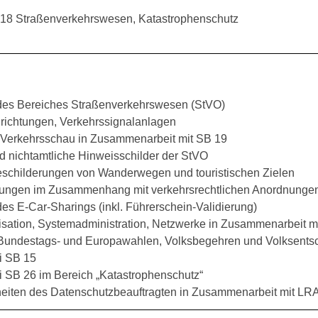
18 Straßenverkehrswesen, Katastrophenschutz
des Bereiches Straßenverkehrswesen (StVO)
nrichtungen, Verkehrssignalanlagen
 Verkehrsschau in Zusammenarbeit mit SB 19
nd nichtamtliche Hinweisschilder der StVO
eschilderungen von Wanderwegen und touristischen Zielen
zungen im Zusammenhang mit verkehrsrechtlichen Anordnunge
des E-Car-Sharings (inkl. Führerschein-Validierung)
sation, Systemadministration, Netzwerke in Zusammenarbeit m
 Bundestags- und Europawahlen, Volksbegehren und Volksents
ei SB 15
ei SB 26 im Bereich „Katastrophenschutz“
eiten des Datenschutzbeauftragten in Zusammenarbeit mit L