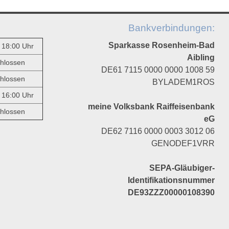
Bankverbindungen:
Sparkasse Rosenheim-Bad
- 18:00 Uhr
Aibling
hlossen
DE61 7115 0000 0000 1008 59
hlossen
BYLADEM1ROS
- 16:00 Uhr
meine Volksbank Raiffeisenbank
hlossen
eG
DE62 7116 0000 0003 3012 06
GENODEF1VRR
SEPA-Gläubiger-
Identifikationsnummer
DE93ZZZ00000108390