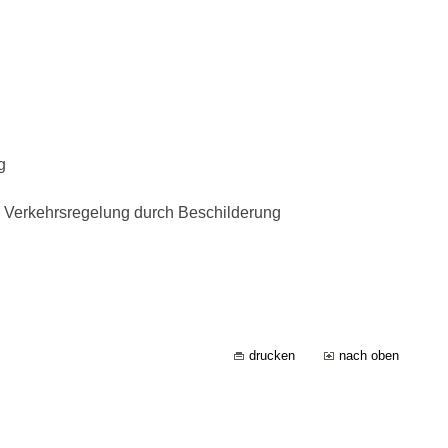
g
g
 Verkehrsregelung durch Beschilderung
drucken
nach oben