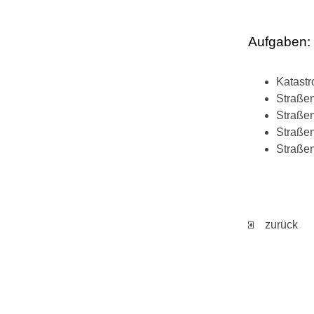
Aufgaben:
Katastr
Straßen
Straßen
Straße
Straßen
zurück