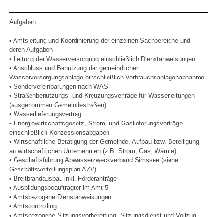
Aufgaben:
• Amtsleitung und Koordinierung der einzelnen Sachbereiche und
deren Aufgaben
• Leitung der Wasserversorgung einschließlich Dienstanweisungen
• Anschluss und Benutzung der gemeindlichen
Wasserversorgungsanlage einschließlich Verbrauchsanlagenabnahme
• Sondervereinbarungen nach WAS
• Straßenbenutzungs- und Kreuzungsverträge für Wasserleitungen
(ausgenommen Gemeindestraßen)
• Wasserlieferungsvertrag
• Energiewirtschaftsgesetz, Strom- und Gaslieferungsverträge
einschließlich Konzessionsabgaben
• Wirtschaftliche Betätigung der Gemeinde, Aufbau bzw. Beteiligung
an wirtschaftlichen Unternehmen (z.B. Strom, Gas, Wärme)
• Geschäftsführung Abwasserzweckverband Simssee (siehe
Geschäftsverteilungsplan AZV)
• Breitbrandausbau inkl. Förderanträge
• Ausbildungsbeauftragter im Amt 5
• Amtsbezogene Dienstanweisungen
• Amtscontrolling
• Amtsbezogene Sitzungsvorbereitung, Sitzungsdienst und Vollzug