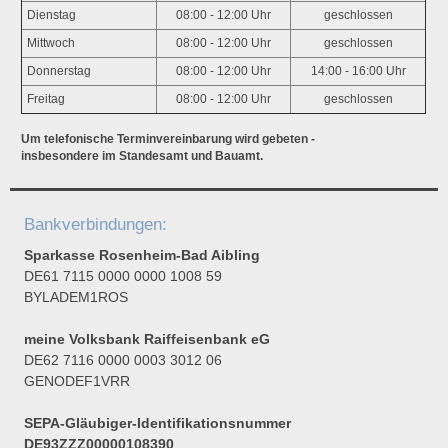
Dienstag
08:00 - 12:00 Uhr
geschlossen
Mittwoch
08:00 - 12:00 Uhr
geschlossen
Donnerstag
08:00 - 12:00 Uhr
14:00 - 16:00 Uhr
Freitag
08:00 - 12:00 Uhr
geschlossen
Um telefonische Terminvereinbarung wird gebeten -
insbesondere im Standesamt und Bauamt.
Bankverbindungen:
Sparkasse Rosenheim-Bad Aibling
DE61 7115 0000 0000 1008 59
BYLADEM1ROS
meine Volksbank Raiffeisenbank eG
DE62 7116 0000 0003 3012 06
GENODEF1VRR
SEPA-Gläubiger-Identifikationsnummer
DE93ZZZ00000108390