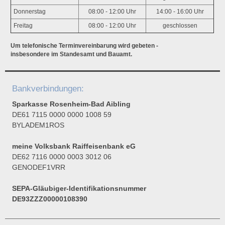
Donnerstag
08:00 - 12:00 Uhr
14:00 - 16:00 Uhr
Freitag
08:00 - 12:00 Uhr
geschlossen
Um telefonische Terminvereinbarung wird gebeten -
insbesondere im Standesamt und Bauamt.
Bankverbindungen:
Sparkasse Rosenheim-Bad Aibling
DE61 7115 0000 0000 1008 59
BYLADEM1ROS
meine Volksbank Raiffeisenbank eG
DE62 7116 0000 0003 3012 06
GENODEF1VRR
SEPA-Gläubiger-Identifikationsnummer
DE93ZZZ00000108390