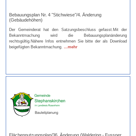
Bebauungsplan Nr. 4 "Stichwiese"/4. Änderung
(Gebäudehöhen)
Der Gemeinderat hat den Satzungsbeschluss gefasst.Mit der
Bekanntmachung wird die Bebauungsplanänderung
rechtsgültig.Nähere Infos entnehmen Sie bitte der als Download
beigefügten Bekanntmachung.
…mehr
Flächennutzungsplan/36. Änderung (Waldering - Fussner