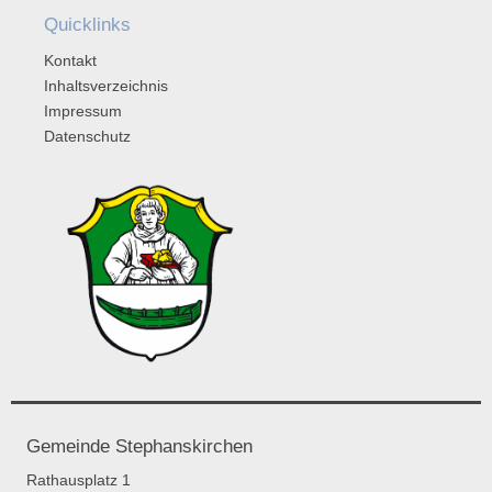
Quicklinks
Kontakt
Inhaltsverzeichnis
Impressum
Datenschutz
Gemeinde Stephanskirchen
Rathausplatz 1