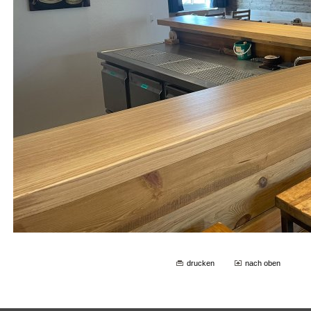
drucken
nach oben