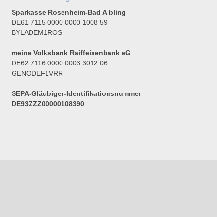
Sparkasse Rosenheim-Bad Aibling
DE61 7115 0000 0000 1008 59
BYLADEM1ROS
meine Volksbank Raiffeisenbank eG
DE62 7116 0000 0003 3012 06
GENODEF1VRR
SEPA-Gläubiger-Identifikationsnummer
DE93ZZZ00000108390