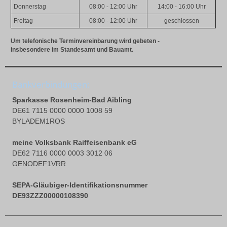
Donnerstag
08:00 - 12:00 Uhr
14:00 - 16:00 Uhr
Freitag
08:00 - 12:00 Uhr
geschlossen
Um telefonische Terminvereinbarung wird gebeten -
insbesondere im Standesamt und Bauamt.
Bankverbindungen:
Sparkasse Rosenheim-Bad Aibling
DE61 7115 0000 0000 1008 59
BYLADEM1ROS
meine Volksbank Raiffeisenbank eG
DE62 7116 0000 0003 3012 06
GENODEF1VRR
SEPA-Gläubiger-Identifikationsnummer
DE93ZZZ00000108390