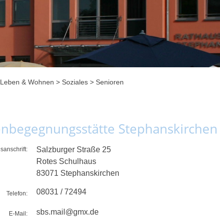
Leben & Wohnen
>
Soziales
>
Senioren
nbegegnungsstätte Stephanskirchen 
Salzburger Straße 25
sanschrift:
Rotes Schulhaus
83071
Stephanskirchen
08031 / 72494
Telefon:
sbs.mail@gmx.de
E-Mail: