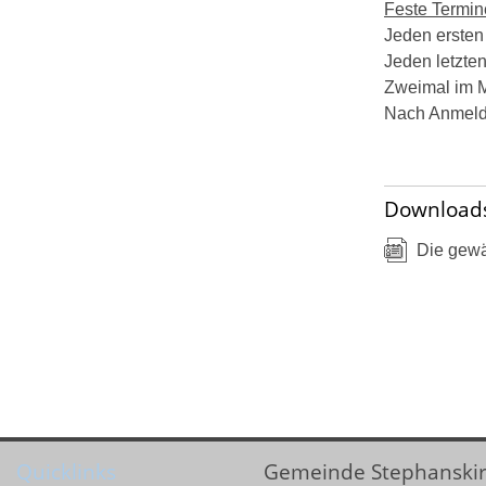
Feste Termin
Jeden ersten
Jeden letzten
Zweimal im M
Nach Anmeldun
Download
Die gewä
Quicklinks
Gemeinde Stephanski