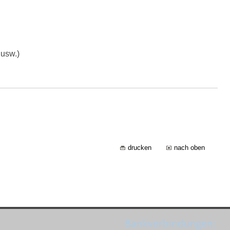
 usw.)
drucken
nach oben
Bankverbindungen: