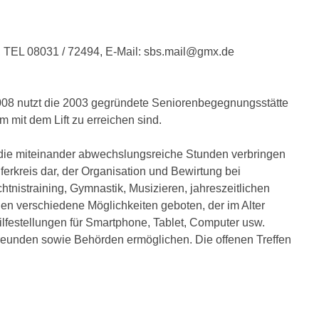
, TEL 08031 / 72494, E-Mail: sbs.mail@gmx.de
2008 nutzt die 2003 gegründete Seniorenbegegnungsstätte
 mit dem Lift zu erreichen sind.
, die miteinander abwechslungsreiche Stunden verbringen
erkreis dar, der Organisation und Bewirtung bei
htnistraining, Gymnastik, Musizieren, jahreszeitlichen
en verschiedene Möglichkeiten geboten, der im Alter
ilfestellungen für Smartphone, Tablet, Computer usw.
Freunden sowie Behörden ermöglichen. Die offenen Treffen