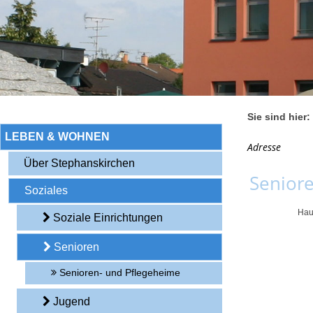
Sie sind hier:
LEBEN & WOHNEN
Adresse
Über Stephanskirchen
Seniore
Soziales
Hau
Soziale Einrichtungen
Senioren
Senioren- und Pflegeheime
Jugend