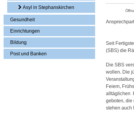
Asyl in Stephanskirchen
Öffnu
Gesundheit
Ansprechpart
Einrichtungen
Bildung
Seit Fertigs
(SBS) die Rä
Post und Banken
Die SBS vers
wollen. Die j
Veranstaltung
Feiern, Früh
alltäglichen 
geboten, die
stehen auch 