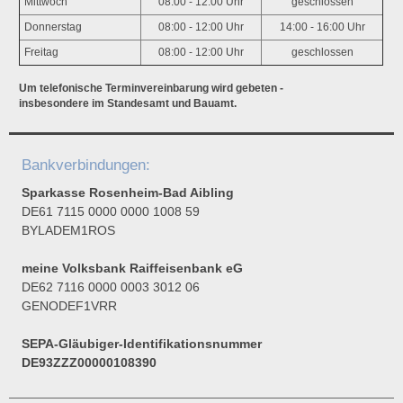
Mittwoch
08:00 - 12:00 Uhr
geschlossen
Donnerstag
08:00 - 12:00 Uhr
14:00 - 16:00 Uhr
Freitag
08:00 - 12:00 Uhr
geschlossen
Um telefonische Terminvereinbarung wird gebeten -
insbesondere im Standesamt und Bauamt.
Bankverbindungen:
Sparkasse Rosenheim-Bad Aibling
DE61 7115 0000 0000 1008 59
BYLADEM1ROS
meine Volksbank Raiffeisenbank eG
DE62 7116 0000 0003 3012 06
GENODEF1VRR
SEPA-Gläubiger-Identifikationsnummer
DE93ZZZ00000108390