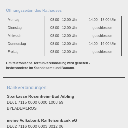
Öffnungszeiten des Rathauses
Montag
08:00 - 12:00 Uhr
14:00 - 18:00 Uhr
Dienstag
08:00 - 12:00 Uhr
geschlossen
Mittwoch
08:00 - 12:00 Uhr
geschlossen
Donnerstag
08:00 - 12:00 Uhr
14:00 - 16:00 Uhr
Freitag
08:00 - 12:00 Uhr
geschlossen
Um telefonische Terminvereinbarung wird gebeten -
insbesondere im Standesamt und Bauamt.
Bankverbindungen:
Sparkasse Rosenheim-Bad Aibling
DE61 7115 0000 0000 1008 59
BYLADEM1ROS
meine Volksbank Raiffeisenbank eG
DE62 7116 0000 0003 3012 06