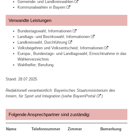
Gemeinde- und Landkreiswahlen
Kommunalwahlen in Bayern
Verwandte Leistungen
Bundestagswahl; Informationen
Landtags- und Bezirkswahl; Informationen
Landkreiswahl; Durchführung
Volksbegehren und Volksentscheid; Informationen
Europa-, Bundestags- und Landtagswahl; Einsichtnahme in das
Wählerverzeichnis
Wahlhelfer; Berufung
Stand: 28.07.2025
Redaktionell verantwortlich: Bayerisches Staatsministerium des
Innern, für Sport und Integration (siehe
BayernPortal
)
Folgende Ansprechpartner sind zuständig:
Name
Telefonnummer
Zimmer
Bemerkung