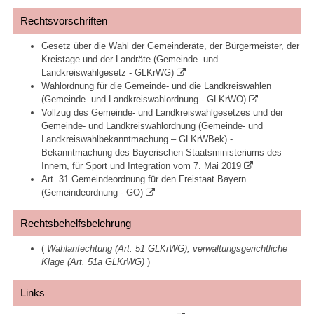
Rechtsvorschriften
Gesetz über die Wahl der Gemeinderäte, der Bürgermeister, der
Kreistage und der Landräte (Gemeinde- und
Landkreiswahlgesetz - GLKrWG)
Wahlordnung für die Gemeinde- und die Landkreiswahlen
(Gemeinde- und Landkreiswahlordnung - GLKrWO)
Vollzug des Gemeinde- und Landkreiswahlgesetzes und der
Gemeinde- und Landkreiswahlordnung (Gemeinde- und
Landkreiswahlbekanntmachung – GLKrWBek) -
Bekanntmachung des Bayerischen Staatsministeriums des
Innern, für Sport und Integration vom 7. Mai 2019
Art. 31 Gemeindeordnung für den Freistaat Bayern
(Gemeindeordnung - GO)
Rechtsbehelfsbelehrung
(
Wahlanfechtung (Art. 51 GLKrWG), verwaltungsgerichtliche
Klage (Art. 51a GLKrWG)
)
Links