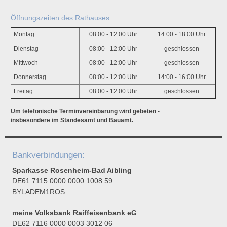
Öffnungszeiten des Rathauses
Montag
08:00 - 12:00 Uhr
14:00 - 18:00 Uhr
Dienstag
08:00 - 12:00 Uhr
geschlossen
Mittwoch
08:00 - 12:00 Uhr
geschlossen
Donnerstag
08:00 - 12:00 Uhr
14:00 - 16:00 Uhr
Freitag
08:00 - 12:00 Uhr
geschlossen
Um telefonische Terminvereinbarung wird gebeten -
insbesondere im Standesamt und Bauamt.
Bankverbindungen:
Sparkasse Rosenheim-Bad Aibling
DE61 7115 0000 0000 1008 59
BYLADEM1ROS
meine Volksbank Raiffeisenbank eG
DE62 7116 0000 0003 3012 06