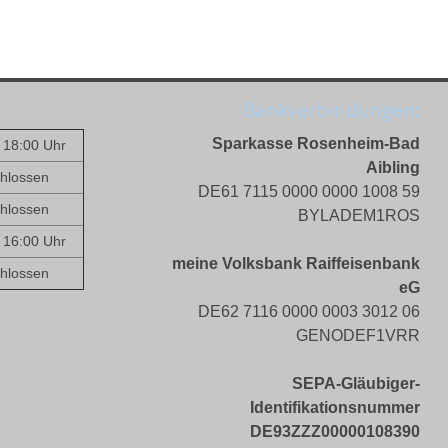
Bankverbindungen:
Sparkasse Rosenheim-Bad
- 18:00 Uhr
Aibling
hlossen
DE61 7115 0000 0000 1008 59
hlossen
BYLADEM1ROS
- 16:00 Uhr
meine Volksbank Raiffeisenbank
hlossen
eG
DE62 7116 0000 0003 3012 06
GENODEF1VRR
SEPA-Gläubiger-
Identifikationsnummer
DE93ZZZ00000108390