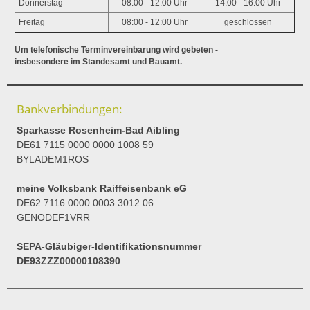
Donnerstag
08:00 - 12:00 Uhr
14:00 - 16:00 Uhr
Freitag
08:00 - 12:00 Uhr
geschlossen
Um telefonische Terminvereinbarung wird gebeten -
insbesondere im Standesamt und Bauamt.
Bankverbindungen:
Sparkasse Rosenheim-Bad Aibling
DE61 7115 0000 0000 1008 59
BYLADEM1ROS
meine Volksbank Raiffeisenbank eG
DE62 7116 0000 0003 3012 06
GENODEF1VRR
SEPA-Gläubiger-Identifikationsnummer
DE93ZZZ00000108390