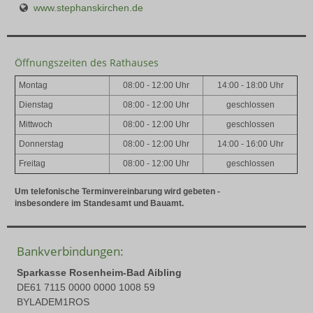
www.stephanskirchen.de
Öffnungszeiten des Rathauses
Montag
08:00 - 12:00 Uhr
14:00 - 18:00 Uhr
Dienstag
08:00 - 12:00 Uhr
geschlossen
Mittwoch
08:00 - 12:00 Uhr
geschlossen
Donnerstag
08:00 - 12:00 Uhr
14:00 - 16:00 Uhr
Freitag
08:00 - 12:00 Uhr
geschlossen
Um telefonische Terminvereinbarung wird gebeten -
insbesondere im Standesamt und Bauamt.
Bankverbindungen:
Sparkasse Rosenheim-Bad Aibling
DE61 7115 0000 0000 1008 59
BYLADEM1ROS