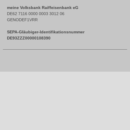
meine Volksbank Raiffeisenbank eG
DE62 7116 0000 0003 3012 06
GENODEF1VRR
SEPA-Gläubiger-Identifikationsnummer
DE93ZZZ00000108390