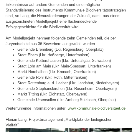
Erkenntnisse auf andere Gemeinden und eine mögliche
Standardisierung des Instruments Kommunale Biodiversitätsstrategien
sind, so Lang, die Herausforderungen der Zukunft, damit aus einem
ausgezeichneten Modellprojekt eine flächendeckende
Erfolgsgeschichte für die Biodiversität wird.
Am Modellprojekt nehmen folgende zehn Gemeinden teil, die per
Juryentscheid aus 36 Bewerbern ausgewählt wurden:
Gemeinde Brennberg (Lkr. Regensburg, Oberpfalz)
Stadt Ebern (Lkr. Haßberge, Unterfranken)
Gemeinde Kettershausen (Lkr. Unterallgäu, Schwaben)
Stadt Lohr am Main (Lkr. Main-Spessart, Unterfranken)
Markt Nordhalben (Lkr. Kronach, Oberfranken)
Gemeinde Rohr (Lkr. Roth, Mittelfranken)
Stadt Rottenburg a. d. Laaber (Lkr. Landshut, Niederbayern)
Gemeinde Stephanskirchen (Lkr. Rosenheim, Oberbayern)
Markt Titting (Lkr. Eichstätt, Oberbayern)
Gemeinde Ursensollen (Lkr. Amberg-Sulzbach, Oberpfalz)
Weiterführende Informationen unter:
www.kommunale-biodiversitaet.de
Florian Lang, Projektmanagement „Marktplatz der biologischen
Vielfalt“