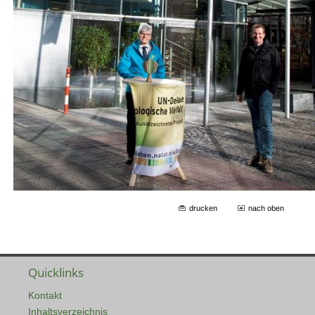
drucken
nach oben
Quicklinks
Kontakt
Inhaltsverzeichnis