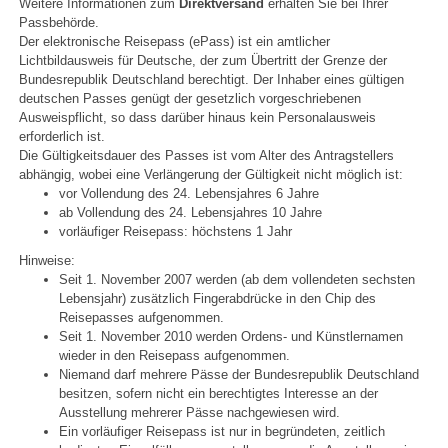
Weitere Informationen zum
Direktversand
erhalten Sie bei Ihrer
Passbehörde.
Der elektronische Reisepass (ePass) ist ein amtlicher
Lichtbildausweis für Deutsche, der zum Übertritt der Grenze der
Bundesrepublik Deutschland berechtigt. Der Inhaber eines gültigen
deutschen Passes genügt der gesetzlich vorgeschriebenen
Ausweispflicht, so dass darüber hinaus kein Personalausweis
erforderlich ist.
Die Gültigkeitsdauer des Passes ist vom Alter des Antragstellers
abhängig, wobei eine Verlängerung der Gültigkeit nicht möglich ist:
vor Vollendung des 24. Lebensjahres 6 Jahre
ab Vollendung des 24. Lebensjahres 10 Jahre
vorläufiger Reisepass: höchstens 1 Jahr
Hinweise:
Seit 1. November 2007 werden (ab dem vollendeten sechsten
Lebensjahr) zusätzlich Fingerabdrücke in den Chip des
Reisepasses aufgenommen.
Seit 1. November 2010 werden Ordens- und Künstlernamen
wieder in den Reisepass aufgenommen.
Niemand darf mehrere Pässe der Bundesrepublik Deutschland
besitzen, sofern nicht ein berechtigtes Interesse an der
Ausstellung mehrerer Pässe nachgewiesen wird.
Ein vorläufiger Reisepass ist nur in begründeten, zeitlich