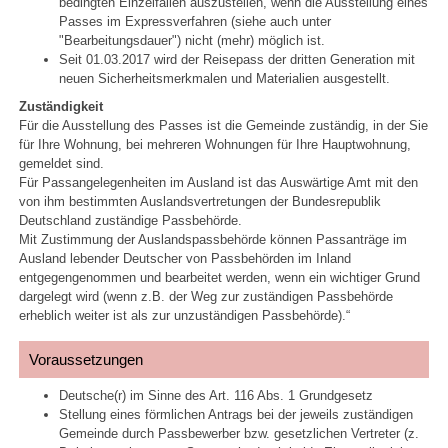
bedingten Einzelfällen auszustellen, wenn die Ausstellung eines
Passes im Expressverfahren (siehe auch unter
"Bearbeitungsdauer") nicht (mehr) möglich ist.
Seit 01.03.2017 wird der Reisepass der dritten Generation mit
neuen Sicherheitsmerkmalen und Materialien ausgestellt.
Zuständigkeit
Für die Ausstellung des Passes ist die Gemeinde zuständig, in der Sie
für Ihre Wohnung, bei mehreren Wohnungen für Ihre Hauptwohnung,
gemeldet sind.
Für Passangelegenheiten im Ausland ist das Auswärtige Amt mit den
von ihm bestimmten Auslandsvertretungen der Bundesrepublik
Deutschland zuständige Passbehörde.
Mit Zustimmung der Auslandspassbehörde können Passanträge im
Ausland lebender Deutscher von Passbehörden im Inland
entgegengenommen und bearbeitet werden, wenn ein wichtiger Grund
dargelegt wird (wenn z.B. der Weg zur zuständigen Passbehörde
erheblich weiter ist als zur unzuständigen Passbehörde).“
Voraussetzungen
Deutsche(r) im Sinne des Art. 116 Abs. 1 Grundgesetz
Stellung eines förmlichen Antrags bei der jeweils zuständigen
Gemeinde durch Passbewerber bzw. gesetzlichen Vertreter (z.