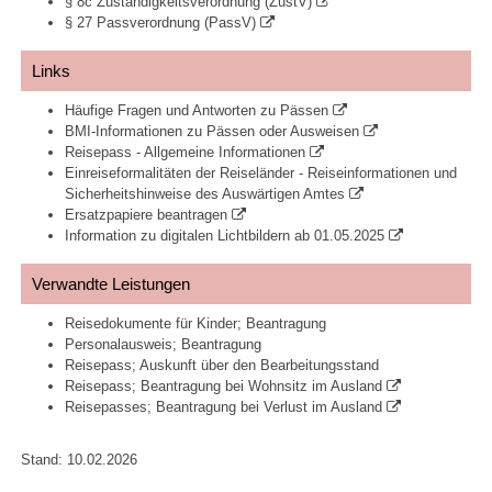
§ 8c Zuständigkeitsverordnung (ZustV)
§ 27 Passverordnung (PassV)
Links
Häufige Fragen und Antworten zu Pässen
BMI-Informationen zu Pässen oder Ausweisen
Reisepass - Allgemeine Informationen
Einreiseformalitäten der Reiseländer - Reiseinformationen und
Sicherheitshinweise des Auswärtigen Amtes
Ersatzpapiere beantragen
Information zu digitalen Lichtbildern ab 01.05.2025
Verwandte Leistungen
Reisedokumente für Kinder; Beantragung
Personalausweis; Beantragung
Reisepass; Auskunft über den Bearbeitungsstand
Reisepass; Beantragung bei Wohnsitz im Ausland
Reisepasses; Beantragung bei Verlust im Ausland
Stand: 10.02.2026