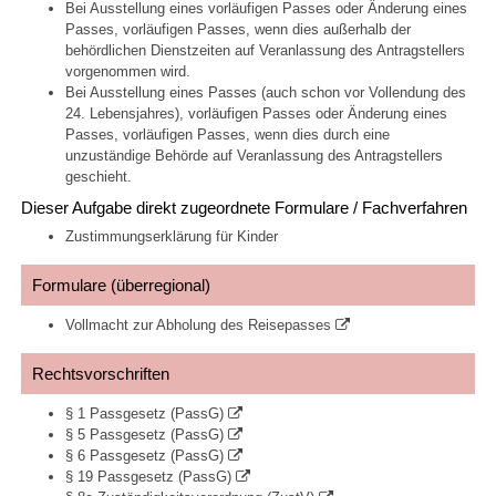
Bei Ausstellung eines vorläufigen Passes oder Änderung eines
Passes, vorläufigen Passes, wenn dies außerhalb der
behördlichen Dienstzeiten auf Veranlassung des Antragstellers
vorgenommen wird.
Bei Ausstellung eines Passes (auch schon vor Vollendung des
24. Lebensjahres), vorläufigen Passes oder Änderung eines
Passes, vorläufigen Passes, wenn dies durch eine
unzuständige Behörde auf Veranlassung des Antragstellers
geschieht.
Dieser Aufgabe direkt zugeordnete Formulare / Fachverfahren
Zustimmungserklärung für Kinder
Formulare (überregional)
Vollmacht zur Abholung des Reisepasses
Rechtsvorschriften
§ 1 Passgesetz (PassG)
§ 5 Passgesetz (PassG)
§ 6 Passgesetz (PassG)
§ 19 Passgesetz (PassG)