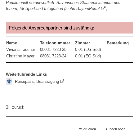
Redaktionell verantwortlich: Bayerisches Staatsministerium des
Innern, für Sport und Integration (siehe
BayernPortal
)
Folgende Ansprechpartner sind zuständig:
Name
Telefonnummer
Zimmer
Bemerkung
Viviana Taucher
08031 7223-25
0.01 (EG Süd)
Christine Mayer
08031 7223-24
0.01 (EG Süd)
Weiterführende Links
Reisepass; Beantragung
zurück
drucken
nach oben