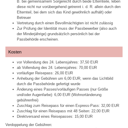
B. bei gemeinsamem Sorgerecht durch beide Elternteile, leben
diese nicht nur vorübergehend getrennt i. d. R. allein durch den
Elternteil, bei dem sich das Kind gewöhnlich aufhält) oder
Betreuer
Vertretung durch einen Bevollmächtigten ist nicht zulässig
Zur Prüfung der Identität muss der Passbewerber (also auch
der Minderjährige) grundsätzlich persönlich bei der
Passbehörde erscheinen.
Kosten
vor Vollendung des 24. Lebensjahres: 37,50 EUR
ab Vollendung des 24. Lebensjahres: 70,00 EUR
vorläufiger Reisepass: 26,00 EUR
Anhebung der Gebühren um 6,00 EUR, wenn das Lichtbild
durch die Passbehörde gefertigt wurde
Änderung eines Passes/vorläufigen Passes (nur Größe
und/oder Augenfarbe): 6,00 EUR (Wohnortänderung
gebührenfrei)
Zuschlag zum Reisepass für einen Express-Pass: 32,00 EUR
Zuschlag für einen Reisepass mit 48 Seiten: 22,00 EUR
Direktversand eines Reisepasses: 15,00 EUR
Verdoppelung der Gebühren: