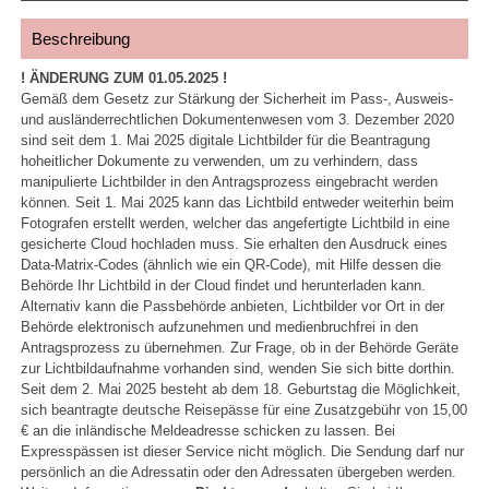
Beschreibung
! ÄNDERUNG ZUM 01.05.2025 !
Gemäß dem Gesetz zur Stärkung der Sicherheit im Pass-, Ausweis-
und ausländerrechtlichen Dokumentenwesen vom 3. Dezember 2020
sind seit dem 1. Mai 2025 digitale Lichtbilder für die Beantragung
hoheitlicher Dokumente zu verwenden, um zu verhindern, dass
manipulierte Lichtbilder in den Antragsprozess eingebracht werden
können. Seit 1. Mai 2025 kann das Lichtbild entweder weiterhin beim
Fotografen erstellt werden, welcher das angefertigte Lichtbild in eine
gesicherte Cloud hochladen muss. Sie erhalten den Ausdruck eines
Data-Matrix-Codes (ähnlich wie ein QR-Code), mit Hilfe dessen die
Behörde Ihr Lichtbild in der Cloud findet und herunterladen kann.
Alternativ kann die Passbehörde anbieten, Lichtbilder vor Ort in der
Behörde elektronisch aufzunehmen und medienbruchfrei in den
Antragsprozess zu übernehmen. Zur Frage, ob in der Behörde Geräte
zur Lichtbildaufnahme vorhanden sind, wenden Sie sich bitte dorthin.
Seit dem 2. Mai 2025 besteht ab dem 18. Geburtstag die Möglichkeit,
sich beantragte deutsche Reisepässe für eine Zusatzgebühr von 15,00
€ an die inländische Meldeadresse schicken zu lassen. Bei
Expresspässen ist dieser Service nicht möglich. Die Sendung darf nur
persönlich an die Adressatin oder den Adressaten übergeben werden.