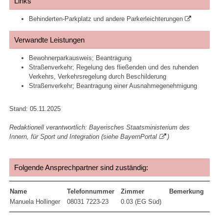
Links
Behinderten-Parkplatz und andere Parkerleichterungen
Verwandte Leistungen
Bewohnerparkausweis; Beantragung
Straßenverkehr; Regelung des fließenden und des ruhenden
Verkehrs, Verkehrsregelung durch Beschilderung
Straßenverkehr; Beantragung einer Ausnahmegenehmigung
Stand: 05.11.2025
Redaktionell verantwortlich: Bayerisches Staatsministerium des
Innern, für Sport und Integration (siehe
BayernPortal
)
Folgende Ansprechpartner sind zuständig:
Name
Telefonnummer
Zimmer
Bemerkung
Manuela Hollinger
08031 7223-23
0.03 (EG Süd)