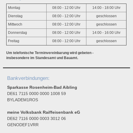
Montag
08:00 - 12:00 Uhr
14:00 - 18:00 Uhr
Dienstag
08:00 - 12:00 Uhr
geschlossen
Mittwoch
08:00 - 12:00 Uhr
geschlossen
Donnerstag
08:00 - 12:00 Uhr
14:00 - 16:00 Uhr
Freitag
08:00 - 12:00 Uhr
geschlossen
Um telefonische Terminvereinbarung wird gebeten -
insbesondere im Standesamt und Bauamt.
Bankverbindungen:
Sparkasse Rosenheim-Bad Aibling
DE61 7115 0000 0000 1008 59
BYLADEM1ROS
meine Volksbank Raiffeisenbank eG
DE62 7116 0000 0003 3012 06
GENODEF1VRR