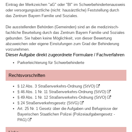
Eintrag der Merkzeichen "aG" oder "Bl" im Schwerbehindertenausweis
oder versorgungsärztliche (nicht: hausärztliche) Feststellung durch
das Zentrum Bayern Familie und Soziales.
Die ausstellenden Behörden (Gemeinden) sind an die medizinisch-
fachliche Beurteilung durch das Zentrum Bayern Familie und Soziales
gebunden. Sie haben keine Möglichkeit, von dieser Bewertung
abzuweichen oder eigene Einstufungen zum Grad der Behinderung
vorzunehmen.
Dieser Aufgabe direkt zugeordnete Formulare / Fachverfahren
Parkerleichterung für Schwerbehinderte
Rechtsvorschriften
§ 12 Abs. 3 Straßenverkehrs-Ordnung (StVO)
§ 46 Abs. 1 Nr. 11 Straßenverkehrs-Ordnung (StVO)
§ 49 Abs. 1 Nr. 12 Straßenverkehrs-Ordnung (StVO)
§ 24 Straßenverkehrsgesetz (StVG)
Art. 25 Nr. 1 Gesetz über die Aufgaben und Befugnisse der
Bayerischen Staatlichen Polizei (Polizeiaufgabengesetz -
PAG)