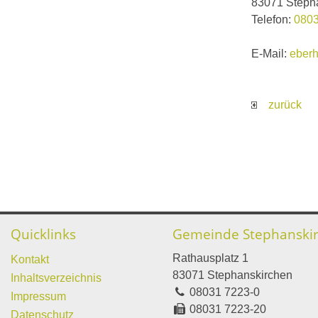
83071 Steph
Telefon:
0803
E-Mail:
eberh
zurück
Quicklinks
Gemeinde Stephanski
Rathausplatz 1
Kontakt
83071 Stephanskirchen
Inhaltsverzeichnis
08031 7223-0
Impressum
08031 7223-20
Datenschutz