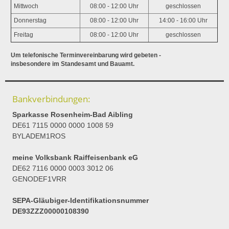
Mittwoch
08:00 - 12:00 Uhr
geschlossen
Donnerstag
08:00 - 12:00 Uhr
14:00 - 16:00 Uhr
Freitag
08:00 - 12:00 Uhr
geschlossen
Um telefonische Terminvereinbarung wird gebeten -
insbesondere im Standesamt und Bauamt.
Bankverbindungen:
Sparkasse Rosenheim-Bad Aibling
DE61 7115 0000 0000 1008 59
BYLADEM1ROS
meine Volksbank Raiffeisenbank eG
DE62 7116 0000 0003 3012 06
GENODEF1VRR
SEPA-Gläubiger-Identifikationsnummer
DE93ZZZ00000108390