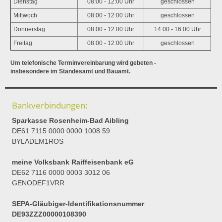
Dienstag
08:00 - 12:00 Uhr
geschlossen
Mittwoch
08:00 - 12:00 Uhr
geschlossen
Donnerstag
08:00 - 12:00 Uhr
14:00 - 16:00 Uhr
Freitag
08:00 - 12:00 Uhr
geschlossen
Um telefonische Terminvereinbarung wird gebeten -
insbesondere im Standesamt und Bauamt.
Bankverbindungen:
Sparkasse Rosenheim-Bad Aibling
DE61 7115 0000 0000 1008 59
BYLADEM1ROS
meine Volksbank Raiffeisenbank eG
DE62 7116 0000 0003 3012 06
GENODEF1VRR
SEPA-Gläubiger-Identifikationsnummer
DE93ZZZ00000108390