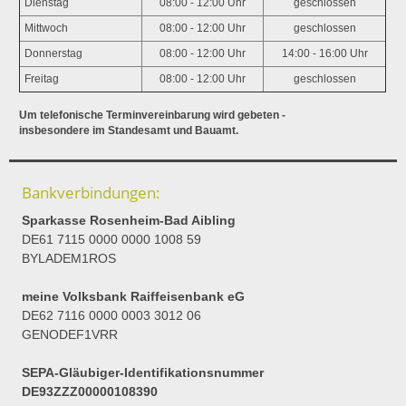
Dienstag
08:00 - 12:00 Uhr
geschlossen
Mittwoch
08:00 - 12:00 Uhr
geschlossen
Donnerstag
08:00 - 12:00 Uhr
14:00 - 16:00 Uhr
Freitag
08:00 - 12:00 Uhr
geschlossen
Um telefonische Terminvereinbarung wird gebeten -
insbesondere im Standesamt und Bauamt.
Bankverbindungen:
Sparkasse Rosenheim-Bad Aibling
DE61 7115 0000 0000 1008 59
BYLADEM1ROS
meine Volksbank Raiffeisenbank eG
DE62 7116 0000 0003 3012 06
GENODEF1VRR
SEPA-Gläubiger-Identifikationsnummer
DE93ZZZ00000108390