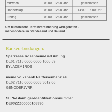
Mittwoch
08:00 - 12:00 Uhr
geschlossen
Donnerstag
08:00 - 12:00 Uhr
14:00 - 16:00 Uhr
Freitag
08:00 - 12:00 Uhr
geschlossen
Um telefonische Terminvereinbarung wird gebeten -
insbesondere im Standesamt und Bauamt.
Bankverbindungen:
Sparkasse Rosenheim-Bad Aibling
DE61 7115 0000 0000 1008 59
BYLADEM1ROS
meine Volksbank Raiffeisenbank eG
DE62 7116 0000 0003 3012 06
GENODEF1VRR
SEPA-Gläubiger-Identifikationsnummer
DE93ZZZ00000108390