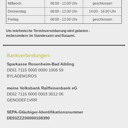
Mittwoch
08:00 - 12:00 Uhr
geschlossen
Donnerstag
08:00 - 12:00 Uhr
14:00 - 16:00 Uhr
Freitag
08:00 - 12:00 Uhr
geschlossen
Um telefonische Terminvereinbarung wird gebeten -
insbesondere im Standesamt und Bauamt.
Bankverbindungen:
Sparkasse Rosenheim-Bad Aibling
DE61 7115 0000 0000 1008 59
BYLADEM1ROS
meine Volksbank Raiffeisenbank eG
DE62 7116 0000 0003 3012 06
GENODEF1VRR
SEPA-Gläubiger-Identifikationsnummer
DE93ZZZ00000108390