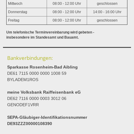
Mittwoch
08:00 - 12:00 Uhr
geschlossen
Donnerstag
08:00 - 12:00 Uhr
14:00 - 16:00 Uhr
Freitag
08:00 - 12:00 Uhr
geschlossen
Um telefonische Terminvereinbarung wird gebeten -
insbesondere im Standesamt und Bauamt.
Bankverbindungen:
Sparkasse Rosenheim-Bad Aibling
DE61 7115 0000 0000 1008 59
BYLADEM1ROS
meine Volksbank Raiffeisenbank eG
DE62 7116 0000 0003 3012 06
GENODEF1VRR
SEPA-Gläubiger-Identifikationsnummer
DE93ZZZ00000108390