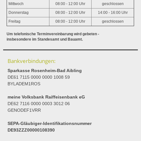
Mittwoch
08:00 - 12:00 Uhr
geschlossen
Donnerstag
08:00 - 12:00 Uhr
14:00 - 16:00 Uhr
Freitag
08:00 - 12:00 Uhr
geschlossen
Um telefonische Terminvereinbarung wird gebeten -
insbesondere im Standesamt und Bauamt.
Bankverbindungen:
Sparkasse Rosenheim-Bad Aibling
DE61 7115 0000 0000 1008 59
BYLADEM1ROS
meine Volksbank Raiffeisenbank eG
DE62 7116 0000 0003 3012 06
GENODEF1VRR
SEPA-Gläubiger-Identifikationsnummer
DE93ZZZ00000108390