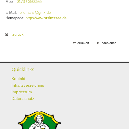
Mobil:
0173 / 3800868
E-Mail:
reile.hans@gmx.de
Homepage:
http://www.srsimssee.de
zurück
drucken
nach oben
Quicklinks
Kontakt
Inhaltsverzeichnis
Impressum
Datenschutz