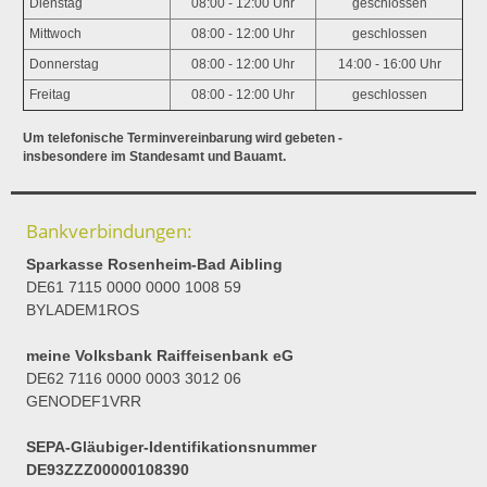
Dienstag
08:00 - 12:00 Uhr
geschlossen
Mittwoch
08:00 - 12:00 Uhr
geschlossen
Donnerstag
08:00 - 12:00 Uhr
14:00 - 16:00 Uhr
Freitag
08:00 - 12:00 Uhr
geschlossen
Um telefonische Terminvereinbarung wird gebeten -
insbesondere im Standesamt und Bauamt.
Bankverbindungen:
Sparkasse Rosenheim-Bad Aibling
DE61 7115 0000 0000 1008 59
BYLADEM1ROS
meine Volksbank Raiffeisenbank eG
DE62 7116 0000 0003 3012 06
GENODEF1VRR
SEPA-Gläubiger-Identifikationsnummer
DE93ZZZ00000108390