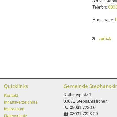
83071 Steph
Telefon:
0803
Homepage:
zurück
Quicklinks
Gemeinde Stephanski
Rathausplatz 1
Kontakt
83071 Stephanskirchen
Inhaltsverzeichnis
08031 7223-0
Impressum
08031 7223-20
Datenschutz