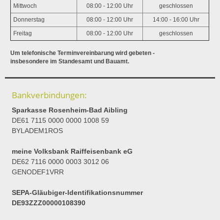
Mittwoch
08:00 - 12:00 Uhr
geschlossen
Donnerstag
08:00 - 12:00 Uhr
14:00 - 16:00 Uhr
Freitag
08:00 - 12:00 Uhr
geschlossen
Um telefonische Terminvereinbarung wird gebeten -
insbesondere im Standesamt und Bauamt.
Bankverbindungen:
Sparkasse Rosenheim-Bad Aibling
DE61 7115 0000 0000 1008 59
BYLADEM1ROS
meine Volksbank Raiffeisenbank eG
DE62 7116 0000 0003 3012 06
GENODEF1VRR
SEPA-Gläubiger-Identifikationsnummer
DE93ZZZ00000108390