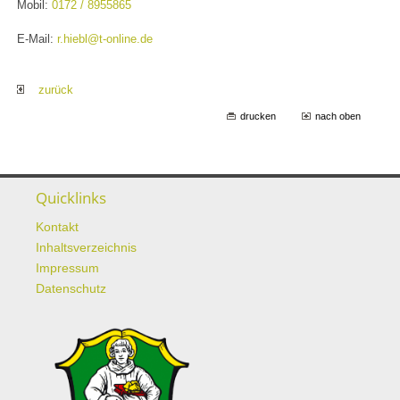
Mobil:
0172 / 8955865
E-Mail:
r.hiebl@t-online.de
zurück
drucken
nach oben
Quicklinks
Kontakt
Inhaltsverzeichnis
Impressum
Datenschutz