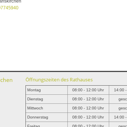
anskirchen
07745940
rchen
Öffnungszeiten des Rathauses
Montag
08:00 - 12:00 Uhr
14:00 
Dienstag
08:00 - 12:00 Uhr
gesc
Mittwoch
08:00 - 12:00 Uhr
gesc
e
Donnerstag
08:00 - 12:00 Uhr
14:00 
Freitag
08:00 - 12:00 Uhr
gesc