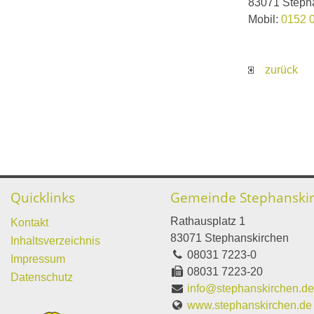
83071 Steph
Mobil:
0152 
zurück
Quicklinks
Gemeinde Stephanski
Rathausplatz 1
Kontakt
83071 Stephanskirchen
Inhaltsverzeichnis
08031 7223-0
Impressum
08031 7223-20
Datenschutz
info@stephanskirchen.d
www.stephanskirchen.de