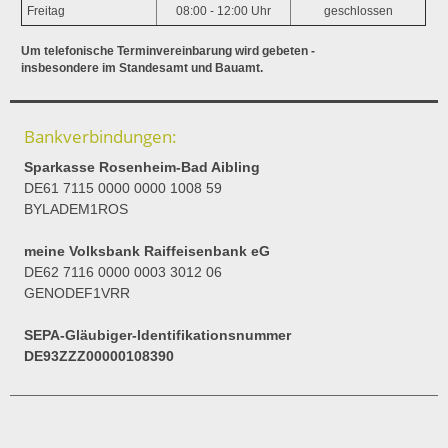
Freitag
08:00 - 12:00 Uhr
geschlossen
Um telefonische Terminvereinbarung wird gebeten -
insbesondere im Standesamt und Bauamt.
Bankverbindungen:
Sparkasse Rosenheim-Bad Aibling
DE61 7115 0000 0000 1008 59
BYLADEM1ROS
meine Volksbank Raiffeisenbank eG
DE62 7116 0000 0003 3012 06
GENODEF1VRR
SEPA-Gläubiger-Identifikationsnummer
DE93ZZZ00000108390