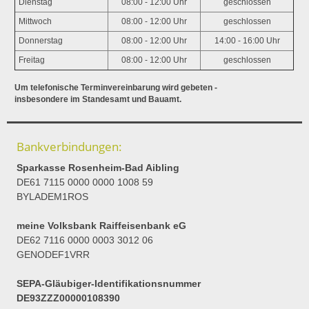
Dienstag
08:00 - 12:00 Uhr
geschlossen
Mittwoch
08:00 - 12:00 Uhr
geschlossen
Donnerstag
08:00 - 12:00 Uhr
14:00 - 16:00 Uhr
Freitag
08:00 - 12:00 Uhr
geschlossen
Um telefonische Terminvereinbarung wird gebeten -
insbesondere im Standesamt und Bauamt.
Bankverbindungen:
Sparkasse Rosenheim-Bad Aibling
DE61 7115 0000 0000 1008 59
BYLADEM1ROS
meine Volksbank Raiffeisenbank eG
DE62 7116 0000 0003 3012 06
GENODEF1VRR
SEPA-Gläubiger-Identifikationsnummer
DE93ZZZ00000108390