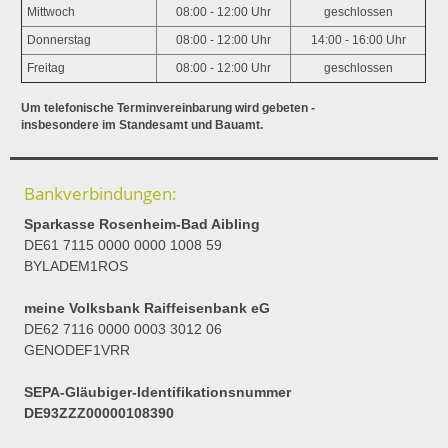
Mittwoch
08:00 - 12:00 Uhr
geschlossen
Donnerstag
08:00 - 12:00 Uhr
14:00 - 16:00 Uhr
Freitag
08:00 - 12:00 Uhr
geschlossen
Um telefonische Terminvereinbarung wird gebeten -
insbesondere im Standesamt und Bauamt.
Bankverbindungen:
Sparkasse Rosenheim-Bad Aibling
DE61 7115 0000 0000 1008 59
BYLADEM1ROS
meine Volksbank Raiffeisenbank eG
DE62 7116 0000 0003 3012 06
GENODEF1VRR
SEPA-Gläubiger-Identifikationsnummer
DE93ZZZ00000108390